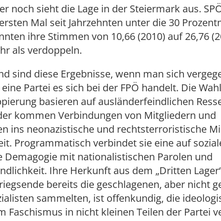
r noch sieht die Lage in der Steiermark aus. S
ersten Mal seit Jahrzehnten unter die 30 Prozent
nten ihre Stimmen von 10,66 (2010) auf 26,76 (2
hr als verdoppeln.
nd sind diese Ergebnisse, wenn man sich vergege
eine Partei es sich bei der FPÖ handelt. Die Wa
ppierung basieren auf ausländerfeindlichen Ress
er kommen Verbindungen von Mitgliedern und
n ins neonazistische und rechtsterroristische Mi
eit. Programmatisch verbindet sie eine auf sozi
 Demagogie mit nationalistischen Parolen und
dlichkeit. Ihre Herkunft aus dem „Dritten Lager
riegsende bereits die geschlagenen, aber nicht g
ialisten sammelten, ist offenkundig, die ideolog
um Faschismus in nicht kleinen Teilen der Partei ve