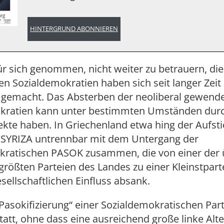
HINTERGRUND ABONNIEREN
r sich genommen, nicht weiter zu betrauern, die
n Sozialdemokratien haben sich seit langer Zeit 
g gemacht. Das Absterben der neoliberal gewend
kratien kann unter bestimmten Umständen dur
fekte haben. In Griechenland etwa hing der Aufsti
i SYRIZA untrennbar mit dem Untergang der
kratischen PASOK zusammen, die von einer der 
größten Parteien des Landes zu einer Kleinstpart
esellschaftlichen Einfluss absank.
„Pasokifizierung“ einer Sozialdemokratischen Part
statt, ohne dass eine ausreichend große linke Alte