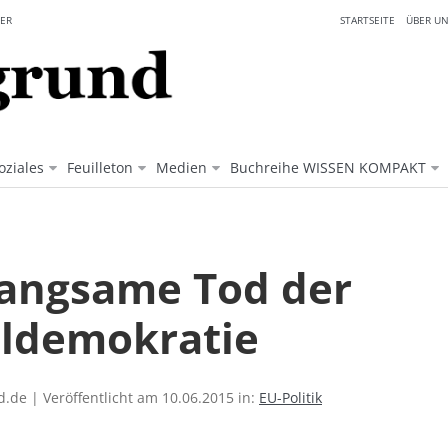
ER
STARTSEITE
ÜBER UN
oziales
Feuilleton
Medien
Buchreihe WISSEN KOMPAKT
langsame Tod der
aldemokratie
.de | Veröffentlicht am 10.06.2015 in:
EU-Politik