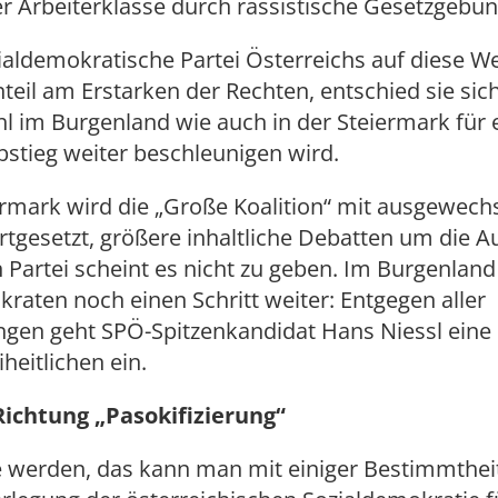
r Arbeiterklasse durch rassistische Gesetzgebun
ialdemokratische Partei Österreichs auf diese We
teil am Erstarken der Rechten, entschied sie sic
 im Burgenland wie auch in der Steiermark für 
bstieg weiter beschleunigen wird.
ermark wird die „Große Koalition“ mit ausgewec
rtgesetzt, größere inhaltliche Debatten um die A
 Partei scheint es nicht zu geben. Im Burgenland
raten noch einen Schritt weiter: Entgegen aller
gen geht SPÖ-Spitzenkandidat Hans Niessl eine 
heitlichen ein.
Richtung „Pasokifizierung“
 werden, das kann man mit einiger Bestimmtheit