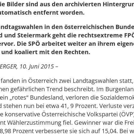
ie Bilder sind aus den archivierten Hintergr
utomatisch entfernt worden.
andtagswahlen in den österreichischen Bund
 und Steiermark geht die rechtsextreme FPÖ
ervor. Die SPÖ arbeitet weiter an ihrem eige
und koaliert mit den Rechten.
RGER, 10. Juni 2015 –
fanden in Österreich zwei Landtagswahlen statt,
nen gefährlichen Trend beschreibt. Im Burgenlan
l ein „rotes“ Bundesland, verloren die Sozialdemo
 stehen nun bei etwa 41, 9 Prozent. Verluste ver
ie konservative Österreichische Volkspartei (ÖVP)
nt Wählerzustimmung fiel. Gewinner war die Frei
 8,98 Prozent verbesserte sie sich auf 15,04. Bei 