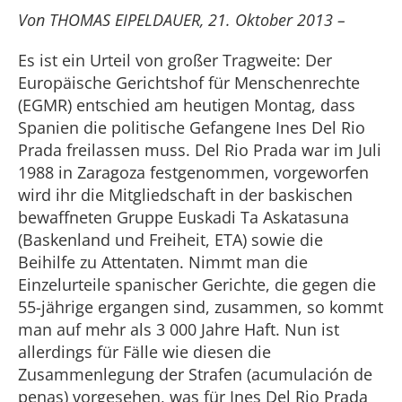
Von THOMAS EIPELDAUER, 21. Oktober 2013 –
Es ist ein Urteil von großer Tragweite: Der
Europäische Gerichtshof für Menschenrechte
(EGMR) entschied am heutigen Montag, dass
Spanien die politische Gefangene Ines Del Rio
Prada freilassen muss. Del Rio Prada war im Juli
1988 in Zaragoza festgenommen, vorgeworfen
wird ihr die Mitgliedschaft in der baskischen
bewaffneten Gruppe Euskadi Ta Askatasuna
(Baskenland und Freiheit, ETA) sowie die
Beihilfe zu Attentaten. Nimmt man die
Einzelurteile spanischer Gerichte, die gegen die
55-jährige ergangen sind, zusammen, so kommt
man auf mehr als 3 000 Jahre Haft. Nun ist
allerdings für Fälle wie diesen die
Zusammenlegung der Strafen (acumulación de
penas) vorgesehen, was für Ines Del Rio Prada