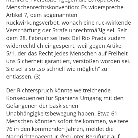
Menschenrechtskonvention: Es widerspreche
Artikel 7, dem sogenannten
Rückwirkungsverbot, wonach eine rückwirkende
Verschärfung der Strafe unrechtmäßig sei. Seit
dem 28. Februar sei Ines Del Rio Prada zudem
widerrechtlich eingesperrt, weil gegen Artikel
5/1, der das Recht jedes Menschen auf Freiheit
uns Sicherheit garantiert, verstoßen worden sei.
Sie sei also „so schnell wie möglich“ zu
entlassen. (3)
Der Richterspruch könnte weitreichende
Konsequenzen für Spaniens Umgang mit den
Gefangenen der baskischen
Unabhängigkeitsbewegung haben. Etwa 61
Menschen könnten sofort freikommen, weitere
76 in den kommenden Jahren, meldet die
Nachrichtenagentur
dpa
unter Berufung auf