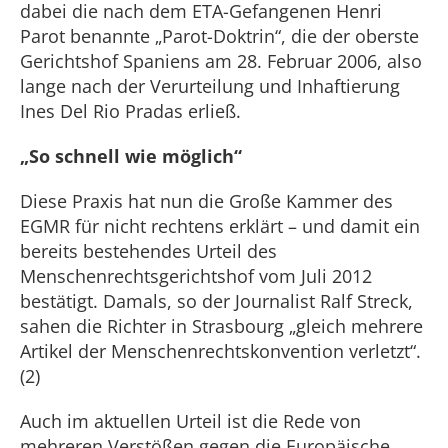
dabei die nach dem ETA-Gefangenen Henri
Parot benannte „Parot-Doktrin“, die der oberste
Gerichtshof Spaniens am 28. Februar 2006, also
lange nach der Verurteilung und Inhaftierung
Ines Del Rio Pradas erließ.
„So schnell wie möglich“
Diese Praxis hat nun die Große Kammer des
EGMR für nicht rechtens erklärt – und damit ein
bereits bestehendes Urteil des
Menschenrechtsgerichtshof vom Juli 2012
bestätigt. Damals, so der Journalist Ralf Streck,
sahen die Richter in Strasbourg „gleich mehrere
Artikel der Menschenrechtskonvention verletzt“.
(2)
Auch im aktuellen Urteil ist die Rede von
mehreren Verstößen gegen die Europäische