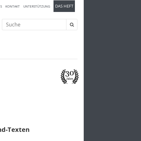
DAS HEFT
S
KONTAKT
UNTERSTÜTZUNG
Suche
nach:
und-Texten