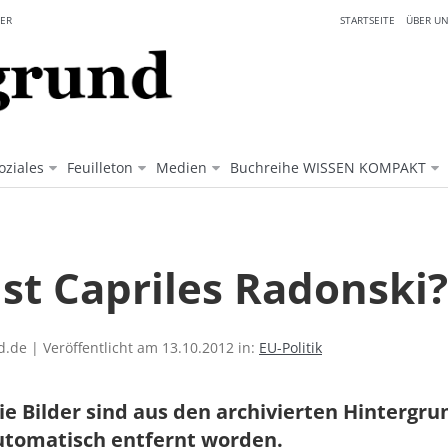
ER
STARTSEITE
ÜBER UN
oziales
Feuilleton
Medien
Buchreihe WISSEN KOMPAKT
ist Capriles Radonski?
.de | Veröffentlicht am 13.10.2012 in:
EU-Politik
ie Bilder sind aus den archivierten Hintergr
utomatisch entfernt worden.