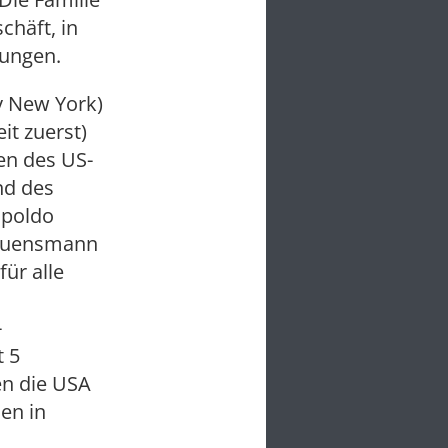
chäft, in
tungen.
y New York)
it zuerst)
en des US-
nd des
opoldo
trauensmann
ür alle
-
t 5
en die USA
men in