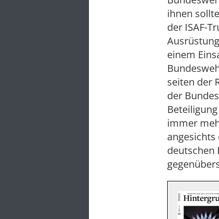
ihnen sollt
der ISAF-Tr
Ausrüstung
einem Einsa
Bundeswehr 
seiten der 
der Bundes
Beteiligung
immer mehr
angesichts 
deutschen 
gegenübers