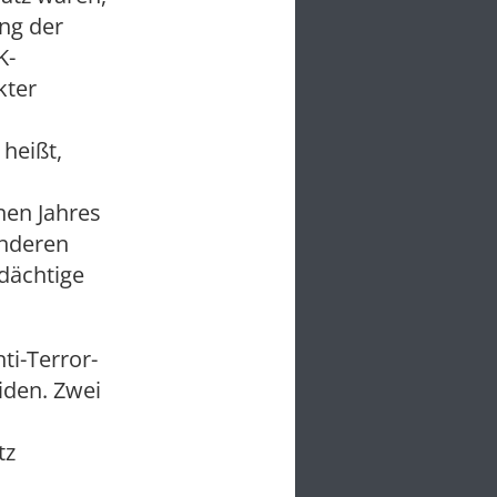
ng der
K-
kter
heißt,
nen Jahres
anderen
dächtige
ti-Terror-
iden. Zwei
tz