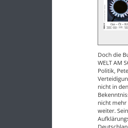
Doch die Bu
WELT AM SO
Politik, Pe
Verteidigun
nicht in de
Bekenntniss
nicht mehr 
weiter. Sei
Aufklärung
Deutschlan