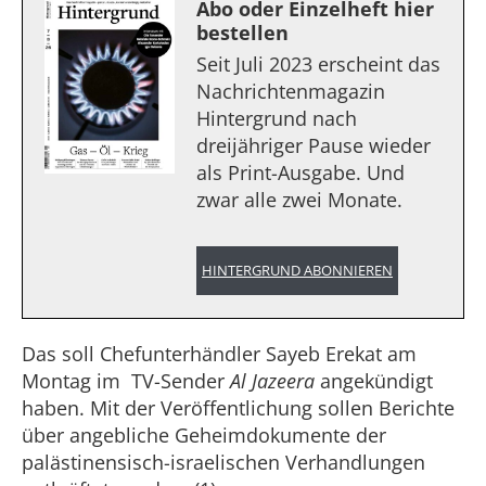
Abo oder Einzelheft hier
bestellen
Seit Juli 2023 erscheint das
Nachrichtenmagazin
Hintergrund nach
dreijähriger Pause wieder
als Print-Ausgabe. Und
zwar alle zwei Monate.
HINTERGRUND ABONNIEREN
Das soll Chefunterhändler Sayeb Erekat am
Montag im TV-Sender
Al Jazeera
angekündigt
haben. Mit der Veröffentlichung sollen Berichte
über angebliche Geheimdokumente der
palästinensisch-israelischen Verhandlungen