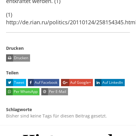
entkräftet werden. (1)
(1)
http://de.rian.ru/politics/20110124/258154345.htm
Drucken
Drucken
Teilen
Tweet
Auf Facebook
Auf Google+
Auf LinkedIn
Per WhatsApp
Per E-Mail
Schlagworte
Bisher sind keine Tags für diesen Beitrag gesetzt.