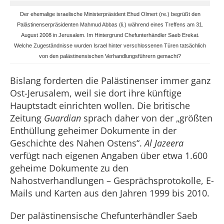
Der ehemalige israelische Ministerpräsident Ehud Olmert (re.) begrüßt den
Palästinenserpräsidenten Mahmud Abbas (li.) während eines Treffens am 31.
August 2008 in Jerusalem. Im Hintergrund Chefunterhändler Saeb Erekat.
Welche Zugeständnisse wurden Israel hinter verschlossenen Türen tatsächlich
von den palästinensischen Verhandlungsführern gemacht?
Bislang forderten die Palästinenser immer ganz
Ost-Jerusalem, weil sie dort ihre künftige
Hauptstadt einrichten wollen. Die britische
Zeitung
Guardian
sprach daher von der „größten
Enthüllung geheimer Dokumente in der
Geschichte des Nahen Ostens“.
Al Jazeera
verfügt nach eigenen Angaben über etwa 1.600
geheime Dokumente zu den
Nahostverhandlungen – Gesprächsprotokolle, E-
Mails und Karten aus den Jahren 1999 bis 2010.
Der palästinensische Chefunterhändler Saeb