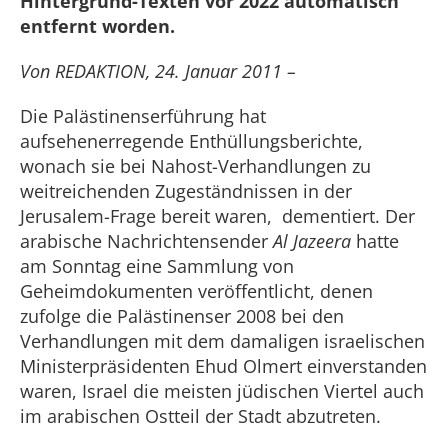
Hintergrund-Texten vor 2022 automatisch
entfernt worden.
Von REDAKTION, 24. Januar 2011 –
Die Palästinenserführung hat
aufsehenerregende Enthüllungsberichte,
wonach sie bei Nahost-Verhandlungen zu
weitreichenden Zugeständnissen in der
Jerusalem-Frage bereit waren, dementiert. Der
arabische Nachrichtensender
Al Jazeera
hatte
am Sonntag eine Sammlung von
Geheimdokumenten veröffentlicht, denen
zufolge die Palästinenser 2008 bei den
Verhandlungen mit dem damaligen israelischen
Ministerpräsidenten Ehud Olmert einverstanden
waren, Israel die meisten jüdischen Viertel auch
im arabischen Ostteil der Stadt abzutreten.