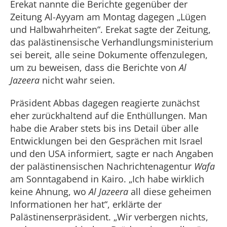
Erekat nannte die Berichte gegenüber der
Zeitung Al-Ayyam am Montag dagegen „Lügen
und Halbwahrheiten“. Erekat sagte der Zeitung,
das palästinensische Verhandlungsministerium
sei bereit, alle seine Dokumente offenzulegen,
um zu beweisen, dass die Berichte von
Al
Jazeera
nicht wahr seien.
Präsident Abbas dagegen reagierte zunächst
eher zurückhaltend auf die Enthüllungen. Man
habe die Araber stets bis ins Detail über alle
Entwicklungen bei den Gesprächen mit Israel
und den USA informiert, sagte er nach Angaben
der palästinensischen Nachrichtenagentur
Wafa
am Sonntagabend in Kairo. „Ich habe wirklich
keine Ahnung, wo
Al Jazeera
all diese geheimen
Informationen her hat“, erklärte der
Palästinenserpräsident. „Wir verbergen nichts,