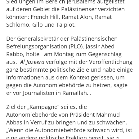
Siedlungen im Bereich Jerusalems aufgelistet,
auf deren Gebiet die Palästinenser verzichten
könnten: French Hill, Ramat Alon, Ramat
Schlomo, Gilo und Talpiot.
Der Generalsekretär der Palästinensischen
Befreiungsorganisation (PLO), Jassir Abed
Rabbo, holte am Montag zum Gegenschlag
aus.
Al Jazeera
verfolge mit der Veröffentlichung
ganz bestimmte politische Ziele und habe einige
Informationen aus dem Kontext gerissen, um
gegen die Autonomiebehörde zu hetzen, sagte
er vor Journalisten in Ramallah. .
Ziel der „Kampagne“ sei es, die
Autonomiebehörde von Präsident Mahmud
Abbas in Verruf zu bringen und zu schwächen.
„Wenn die Autonomiebehörde schwach wird, ist
eine andere politische Fraktion bereit, sie zu