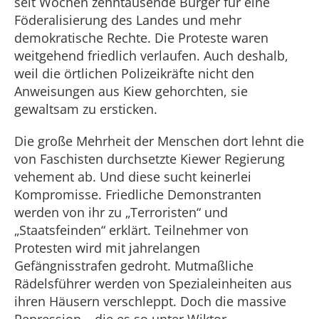
seit Wochen zehntausende Bürger für eine
Föderalisierung des Landes und mehr
demokratische Rechte. Die Proteste waren
weitgehend friedlich verlaufen. Auch deshalb,
weil die örtlichen Polizeikräfte nicht den
Anweisungen aus Kiew gehorchten, sie
gewaltsam zu ersticken.
Die große Mehrheit der Menschen dort lehnt die
von Faschisten durchsetzte Kiewer Regierung
vehement ab. Und diese sucht keinerlei
Kompromisse. Friedliche Demonstranten
werden von ihr zu „Terroristen“ und
„Staatsfeinden“ erklärt. Teilnehmer von
Protesten wird mit jahrelangen
Gefängnisstrafen gedroht. Mutmaßliche
Rädelsführer werden von Spezialeinheiten aus
ihren Häusern verschleppt. Doch die massive