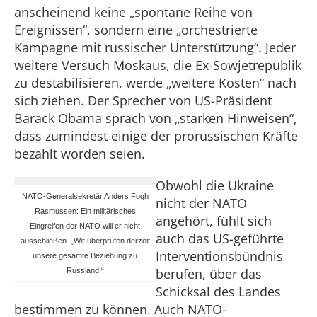
anscheinend keine „spontane Reihe von
Ereignissen“, sondern eine „orchestrierte
Kampagne mit russischer Unterstützung“. Jeder
weitere Versuch Moskaus, die Ex-Sowjetrepublik
zu destabilisieren, werde „weitere Kosten“ nach
sich ziehen. Der Sprecher von US-Präsident
Barack Obama sprach von „starken Hinweisen“,
dass zumindest einige der prorussischen Kräfte
bezahlt worden seien.
Obwohl die Ukraine
NATO-Generalsekretär Anders Fogh
nicht der NATO
Rasmussen: Ein militärisches
angehört, fühlt sich
Eingreifen der NATO will er nicht
auch das US-geführte
ausschließen. „Wir überprüfen derzeit
Interventionsbündnis
unsere gesamte Beziehung zu
berufen, über das
Russland.“
Schicksal des Landes
bestimmen zu können. Auch NATO-