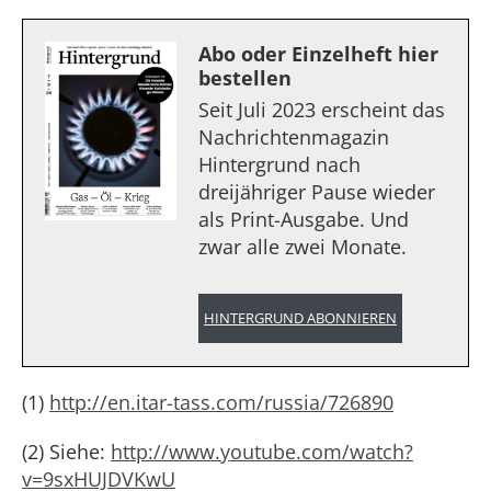
Abo oder Einzelheft hier
bestellen
Seit Juli 2023 erscheint das
Nachrichtenmagazin
Hintergrund nach
dreijähriger Pause wieder
als Print-Ausgabe. Und
zwar alle zwei Monate.
HINTERGRUND ABONNIEREN
(1)
http://en.itar-tass.com/russia/726890
(2) Siehe:
http://www.youtube.com/watch?
v=9sxHUJDVKwU