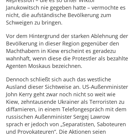
Repression – die es so unter Wiktor
Janukowitsch nie gegeben hatte – vermochte es
nicht, die aufständische Bevölkerung zum
Schweigen zu bringen.
Vor dem Hintergrund der starken Ablehnung der
Bevölkerung in dieser Region gegenüber den
Machthabern in Kiew erscheint es geradezu
wahnhaft, wenn diese die Protestler als bezahlte
Agenten Moskaus bezeichnen.
Dennoch schließt sich auch das westliche
Ausland dieser Sichtweise an. US-Außenminister
John Kerry geht zwar noch nicht so weit wie
Kiew, zehntausende Ukrainer als Terroristen zu
diffamieren, in einem Telefongespräch mit dem
russischen Außenminister Sergej Lawrow
sprach er jedoch von „Separatisten, Saboteuren
und Provokateuren“. Die Aktionen seien