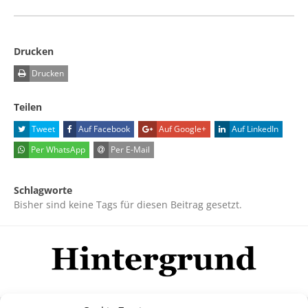
Drucken
Drucken
Teilen
Tweet
Auf Facebook
Auf Google+
Auf LinkedIn
Per WhatsApp
Per E-Mail
Schlagworte
Bisher sind keine Tags für diesen Beitrag gesetzt.