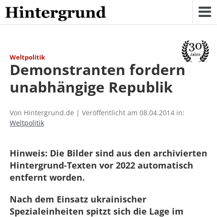
Skip
to
content
Weltpolitik
Demonstranten fordern
unabhängige Republik
Von Hintergrund.de | Veröffentlicht am 08.04.2014 in:
Weltpolitik
Hinweis: Die Bilder sind aus den archivierten
Hintergrund-Texten vor 2022 automatisch
entfernt worden.
Nach dem Einsatz ukrainischer
Spezialeinheiten spitzt sich die Lage im