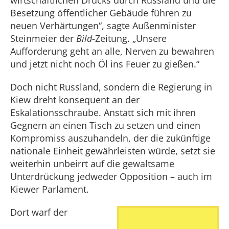
wirtschaftlichen Drucks durch Russland und die
Besetzung öffentlicher Gebäude führen zu
neuen Verhärtungen“, sagte Außenminister
Steinmeier der
Bild
-Zeitung. „Unsere
Aufforderung geht an alle, Nerven zu bewahren
und jetzt nicht noch Öl ins Feuer zu gießen.“
Doch nicht Russland, sondern die Regierung in
Kiew dreht konsequent an der
Eskalationsschraube. Anstatt sich mit ihren
Gegnern an einen Tisch zu setzen und einen
Kompromiss auszuhandeln, der die zukünftige
nationale Einheit gewährleisten würde, setzt sie
weiterhin unbeirrt auf die gewaltsame
Unterdrückung jedweder Opposition – auch im
Kiewer Parlament.
Dort warf der