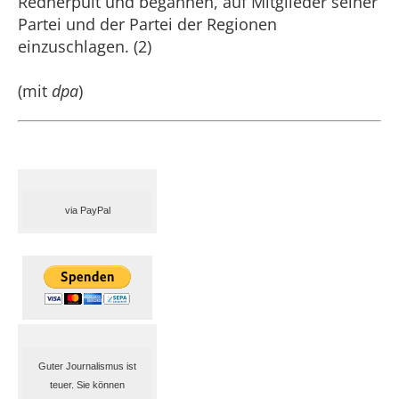
Rednerpult und begannen, auf Mitglieder seiner
Partei und der Partei der Regionen
einzuschlagen. (2)
(mit
dpa
)
via PayPal
Guter Journalismus ist
teuer. Sie können