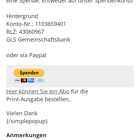
eine Spende. Entweder auf unser Spendenkonto
Hintergrund
Konto-Nr.: 1103659401
BLZ: 43060967
GLS Gemeinschaftsbank
oder via Paypal
Hier können Sie ein Abo
für die
Print-Ausgabe bestellen.
Vielen Dank
{/simplepopup}
Anmerkungen