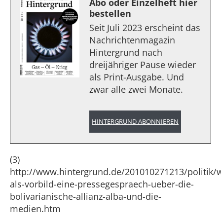
Abo oder Einzelheft hier
bestellen
Seit Juli 2023 erscheint das
Nachrichtenmagazin
Hintergrund nach
dreijähriger Pause wieder
als Print-Ausgabe. Und
zwar alle zwei Monate.
HINTERGRUND ABONNIEREN
(3)
http://www.hintergrund.de/201010271213/politik/w
als-vorbild-eine-pressegespraech-ueber-die-
bolivarianische-allianz-alba-und-die-
medien.htm