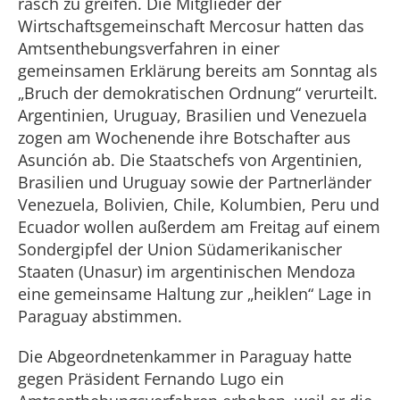
rasch zu greifen. Die Mitglieder der
Wirtschaftsgemeinschaft Mercosur hatten das
Amtsenthebungsverfahren in einer
gemeinsamen Erklärung bereits am Sonntag als
„Bruch der demokratischen Ordnung“ verurteilt.
Argentinien, Uruguay, Brasilien und Venezuela
zogen am Wochenende ihre Botschafter aus
Asunción ab. Die Staatschefs von Argentinien,
Brasilien und Uruguay sowie der Partnerländer
Venezuela, Bolivien, Chile, Kolumbien, Peru und
Ecuador wollen außerdem am Freitag auf einem
Sondergipfel der Union Südamerikanischer
Staaten (Unasur) im argentinischen Mendoza
eine gemeinsame Haltung zur „heiklen“ Lage in
Paraguay abstimmen.
Die Abgeordnetenkammer in Paraguay hatte
gegen Präsident Fernando Lugo ein