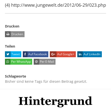
(4) http://www.jungewelt.de/2012/06-29/023.php
Drucken
Drucken
Teilen
Tweet
Auf Facebook
Auf Google+
Auf LinkedIn
Per WhatsApp
Per E-Mail
Schlagworte
Bisher sind keine Tags für diesen Beitrag gesetzt.