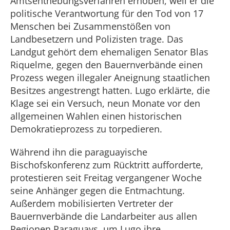
Amtsenthebungsverfahren erhoben, weil er die
politische Verantwortung für den Tod von 17
Menschen bei Zusammenstößen von
Landbesetzern und Polizisten trage. Das
Landgut gehört dem ehemaligen Senator Blas
Riquelme, gegen den Bauernverbände einen
Prozess wegen illegaler Aneignung staatlichen
Besitzes angestrengt hatten. Lugo erklärte, die
Klage sei ein Versuch, neun Monate vor den
allgemeinen Wahlen einen historischen
Demokratieprozess zu torpedieren.
Während ihn die paraguayische
Bischofskonferenz zum Rücktritt aufforderte,
protestieren seit Freitag vergangener Woche
seine Anhänger gegen die Entmachtung.
Außerdem mobilisierten Vertreter der
Bauernverbände die Landarbeiter aus allen
Regionen Paraguays, um Lugo ihre