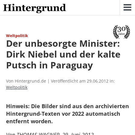
Skip
to
content
Weltpolitik
Der unbesorgte Minister:
Dirk Niebel und der kalte
Putsch in Paraguay
Von Hintergrund.de | Veröffentlicht am 29.06.2012 in:
Weltpolitik
Hinweis: Die Bilder sind aus den archivierten
Hintergrund-Texten vor 2022 automatisch
entfernt worden.
Von THOMAS WAGNER, 29. Juni 2012 –