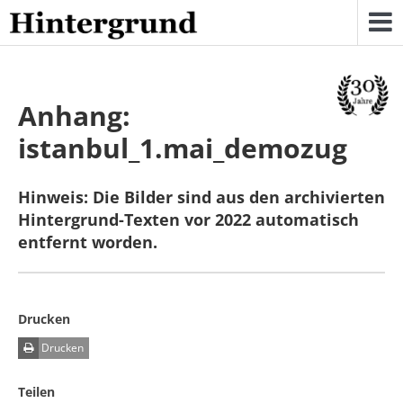
Skip
to
content
Anhang:
istanbul_1.mai_demozug
Hinweis: Die Bilder sind aus den archivierten
Hintergrund-Texten vor 2022 automatisch
entfernt worden.
Drucken
Drucken
Teilen