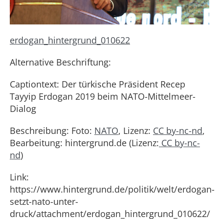
erdogan_hintergrund_010622
Alternative Beschriftung:
Captiontext: Der türkische Präsident Recep
Tayyip Erdogan 2019 beim NATO-Mittelmeer-
Dialog
Beschreibung: Foto:
NATO
, Lizenz:
CC by-nc-nd
,
Bearbeitung: hintergrund.de (Lizenz:
CC by-nc-
nd
)
Link:
https://www.hintergrund.de/politik/welt/erdogan-
setzt-nato-unter-
druck/attachment/erdogan_hintergrund_010622/