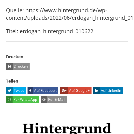
Quelle: https://www.hintergrund.de/wp-
content/uploads/2022/06/erdogan_hintergrund_01
Titel: erdogan_hintergrund_010622
Drucken
Drucken
Teilen
Tweet
Auf Facebook
Auf Google+
Auf LinkedIn
Per WhatsApp
Per E-Mail