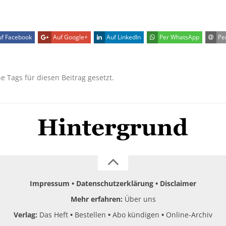
f Facebook
Auf Google+
Auf LinkedIn
Per WhatsApp
Per
ne Tags für diesen Beitrag gesetzt.
Impressum
Datenschutzerklärung
Disclaimer
Mehr erfahren:
Über uns
Verlag:
Das Heft
Bestellen
Abo kündigen
Online-Archiv