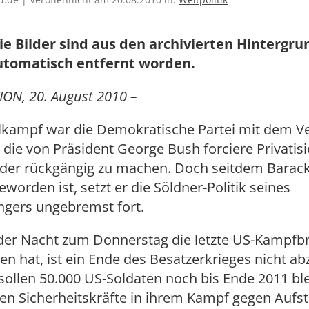
ie Bilder sind aus den archivierten Hintergr
utomatisch entfernt worden.
ON, 20. August 2010 –
kampf war die Demokratische Partei mit dem V
 die von Präsident George Bush forciere Privatis
eder rückgängig zu machen. Doch seitdem Bara
eworden ist, setzt er die Söldner-Politik seines
gers ungebremst fort.
der Nacht zum Donnerstag die letzte US-Kampfb
sen hat, ist ein Ende des Besatzerkrieges nicht a
sollen 50.000 US-Soldaten noch bis Ende 2011 bl
hen Sicherheitskräfte in ihrem Kampf gegen Aufs