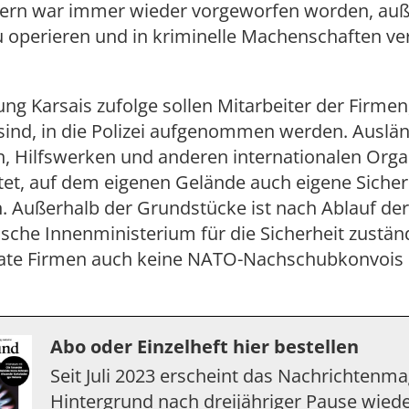
n war immer wieder vorgeworfen worden, auß
 operieren und in kriminelle Machenschaften ver
ng Karsais zufolge sollen Mitarbeiter der Firmen,
t sind, in die Polizei aufgenommen werden. Auslä
n, Hilfswerken und anderen internationalen Orga
tet, auf dem eigenen Gelände auch eigene Sicher
. Außerhalb der Grundstücke ist nach Ablauf der 
sche Innenministerium für die Sicherheit zustän
vate Firmen auch keine NATO-Nachschubkonvois
Abo oder Einzelheft hier bestellen
Seit Juli 2023 erscheint das Nachrichtenm
Hintergrund nach dreijähriger Pause wiede