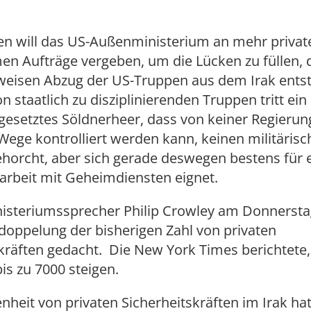
n will das US-Außenministerium an mehr privat
en Aufträge vergeben, um die Lücken zu füllen, 
weisen Abzug der US-Truppen aus dem Irak ents
on staatlich zu disziplinierenden Truppen tritt ein
setztes Söldnerheer, dass von keiner Regierun
 Wege kontrolliert werden kann, keinen militäris
horcht, aber sich gerade deswegen bestens für 
beit mit Geheimdiensten eignet.
isteriumssprecher Philip Crowley am Donnerstag
doppelung der bisherigen Zahl von privaten
kräften gedacht. Die New York Times berichtete,
is zu 7000 steigen.
heit von privaten Sicherheitskräften im Irak hat