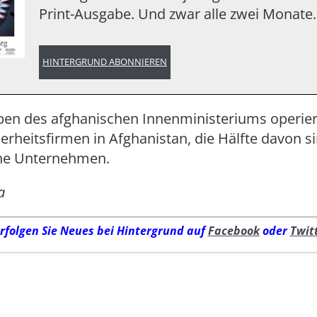
Print-Ausgabe. Und zwar alle zwei Monate.
HINTERGRUND ABONNIEREN
en des afghanischen Innenministeriums operie
herheitsfirmen in Afghanistan, die Hälfte davon s
he Unternehmen.
a
rfolgen Sie Neues bei Hintergrund auf
Facebook
oder
Twit