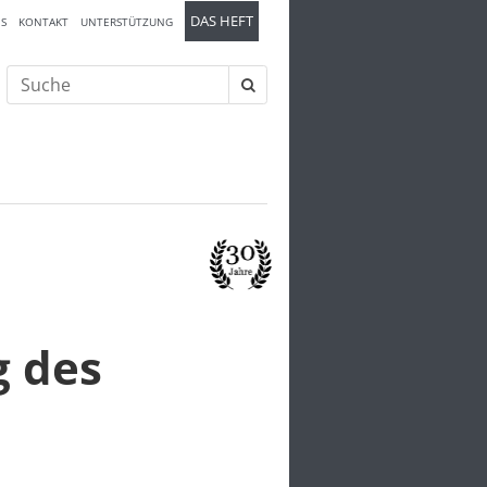
DAS HEFT
S
KONTAKT
UNTERSTÜTZUNG
Suche
nach:
g des