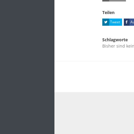
Teilen
Tweet
Au
Schlagworte
Bisher sind kei