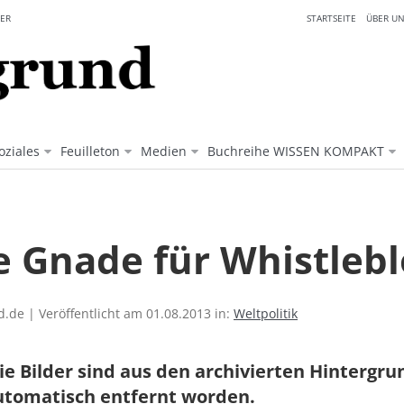
ER
STARTSEITE
ÜBER UN
oziales
Feuilleton
Medien
Buchreihe WISSEN KOMPAKT
e Gnade für Whistleb
.de | Veröffentlicht am 01.08.2013 in:
Weltpolitik
ie Bilder sind aus den archivierten Hintergr
utomatisch entfernt worden.