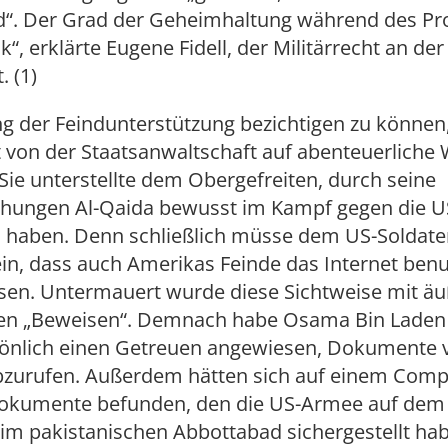
“. Der Grad der Geheimhaltung während des Pr
k“, erklärte Eugene Fidell, der Militärrecht an de
. (1)
 der Feindunterstützung bezichtigen zu können
t von der Staatsanwaltschaft auf abenteuerliche
Sie unterstellte dem Obergefreiten, durch seine
ichungen Al-Qaida bewusst im Kampf gegen die 
u haben. Denn schließlich müsse dem US-Soldate
in, dass auch Amerikas Feinde das Internet ben
sen. Untermauert wurde diese Sichtweise mit äu
en „Beweisen“. Demnach habe Osama Bin Laden
önlich einen Getreuen angewiesen, Dokumente 
zurufen. Außerdem hätten sich auf einem Comp
okumente befunden, den die US-Armee auf de
im pakistanischen Abbottabad sichergestellt habe