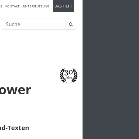
DAS HEFT
S
KONTAKT
UNTERSTÜTZUNG
Suche
nach:
lower
und-Texten