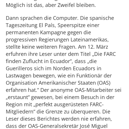
Möglich ist das, aber Zweifel bleiben.
Dann sprachen die Computer. Die spanische
Tageszeitung El País, Speerspitze einer
permanenten Kampagne gegen die
progressiven Regierungen Lateinamerikas,
stellte keine weiteren Fragen. Am 12. März
erfuhren ihre Leser unter dem Titel „Die FARC
finden Zuflucht in Ecuador“, dass „die
Guerilleros sich im Norden Ecuadors in
Lastwagen bewegen, wie ein Funktionär der
Organisation Amerikanischer Staaten (OAS)
erfahren hat.“ Der anonyme OAS-Mitarbeiter sei
„erstaunt“ gewesen, bei einem Besuch in der
Region mit „perfekt ausgerüsteten FARC-
Mitgliedern“ die Grenze zu überqueren. Die
Leser dieses Berichtes werden nie erfahren,
dass der OAS-Generalsekretär José Miguel