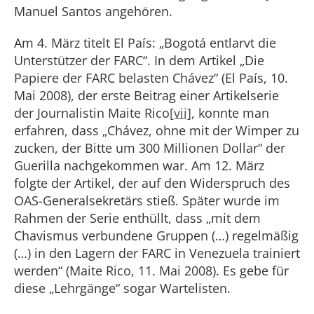
Manuel Santos angehören.
Am 4. März titelt El País: „Bogotá entlarvt die
Unterstützer der FARC“. In dem Artikel „Die
Papiere der FARC belasten Chávez“ (El País, 10.
Mai 2008), der erste Beitrag einer Artikelserie
der Journalistin Maite Rico
[vii]
, konnte man
erfahren, dass „Chávez, ohne mit der Wimper zu
zucken, der Bitte um 300 Millionen Dollar“ der
Guerilla nachgekommen war. Am 12. März
folgte der Artikel, der auf den Widerspruch des
OAS-Generalsekretärs stieß. Später wurde im
Rahmen der Serie enthüllt, dass „mit dem
Chavismus verbundene Gruppen (…) regelmäßig
(…) in den Lagern der FARC in Venezuela trainiert
werden“ (Maite Rico, 11. Mai 2008). Es gebe für
diese „Lehrgänge“ sogar Wartelisten.