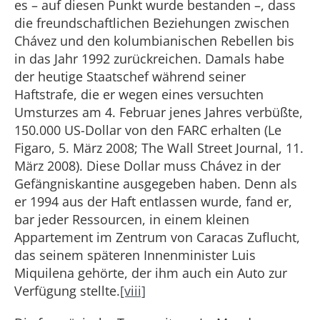
es – auf diesen Punkt wurde bestanden –, dass
die freundschaftlichen Beziehungen zwischen
Chávez und den kolumbianischen Rebellen bis
in das Jahr 1992 zurückreichen. Damals habe
der heutige Staatschef während seiner
Haftstrafe, die er wegen eines versuchten
Umsturzes am 4. Februar jenes Jahres verbüßte,
150.000 US-Dollar von den FARC erhalten (Le
Figaro, 5. März 2008; The Wall Street Journal, 11.
März 2008). Diese Dollar muss Chávez in der
Gefängniskantine ausgegeben haben. Denn als
er 1994 aus der Haft entlassen wurde, fand er,
bar jeder Ressourcen, in einem kleinen
Appartement im Zentrum von Caracas Zuflucht,
das seinem späteren Innenminister Luis
Miquilena gehörte, der ihm auch ein Auto zur
Verfügung stellte.
[viii]