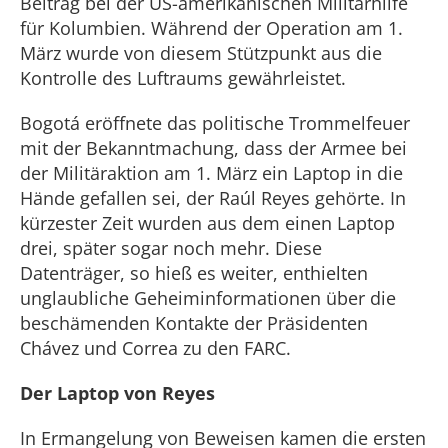
Beitrag bei der US-amerikanischen Militärhilfe
für Kolumbien. Während der Operation am 1.
März wurde von diesem Stützpunkt aus die
Kontrolle des Luftraums gewährleistet.
Bogotá eröffnete das politische Trommelfeuer
mit der Bekanntmachung, dass der Armee bei
der Militäraktion am 1. März ein Laptop in die
Hände gefallen sei, der Raúl Reyes gehörte. In
kürzester Zeit wurden aus dem einen Laptop
drei, später sogar noch mehr. Diese
Datenträger, so hieß es weiter, enthielten
unglaubliche Geheiminformationen über die
beschämenden Kontakte der Präsidenten
Chávez und Correa zu den FARC.
Der Laptop von Reyes
In Ermangelung von Beweisen kamen die ersten