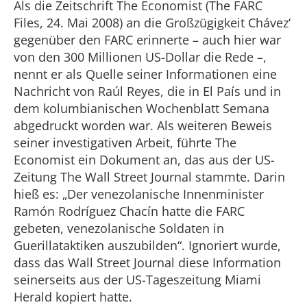
Als die Zeitschrift The Economist (The FARC
Files, 24. Mai 2008) an die Großzügigkeit Chávez‘
gegenüber den FARC erinnerte – auch hier war
von den 300 Millionen US-Dollar die Rede –,
nennt er als Quelle seiner Informationen eine
Nachricht von Raúl Reyes, die in El País und in
dem kolumbianischen Wochenblatt Semana
abgedruckt worden war. Als weiteren Beweis
seiner investigativen Arbeit, führte The
Economist ein Dokument an, das aus der US-
Zeitung The Wall Street Journal stammte. Darin
hieß es: „Der venezolanische Innenminister
Ramón Rodríguez Chacín hatte die FARC
gebeten, venezolanische Soldaten in
Guerillataktiken auszubilden“. Ignoriert wurde,
dass das Wall Street Journal diese Information
seinerseits aus der US-Tageszeitung Miami
Herald kopiert hatte.