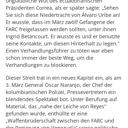
unglaubliche Wut des ecuadorianischen
Präsidenten Correa, als er später sagte: „Sehen
Sie sich diese Niedertracht von Álvaro Uribe an!
Er wusste, dass im März zwölf Gefangene der
FARC freigelassen werden sollten, unter ihnen
Ingrid Betancourt. Er wusste es und er benutzte
seine Kontakte, um diesen Hinterhalt zu legen.“
Einen Verhandlungsführer zu töten war eben
schon immer der beste Weg, um die
Verhandlungen zu blockieren.
Dieser Streit trat in ein neues Kapitel ein, als am
3. März General Oscar Naranjo, der Chef der
kolumbianischen Polizei, Pressevertretern ein
blendendes Spektakel bot. Unter Berufung auf
Material, das „nahe der Leiche von Reyes“
gefunden wurde, enthüllte er eine
„Waffenbrüderschaft zwischen den FARC und
der Regierung von Venezuela“ sowie politische