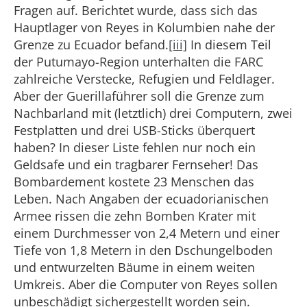
Fragen auf. Berichtet wurde, dass sich das
Hauptlager von Reyes in Kolumbien nahe der
Grenze zu Ecuador befand.
[iii]
In diesem Teil
der Putumayo-Region unterhalten die FARC
zahlreiche Verstecke, Refugien und Feldlager.
Aber der Guerillaführer soll die Grenze zum
Nachbarland mit (letztlich) drei Computern, zwei
Festplatten und drei USB-Sticks überquert
haben? In dieser Liste fehlen nur noch ein
Geldsafe und ein tragbarer Fernseher! Das
Bombardement kostete 23 Menschen das
Leben. Nach Angaben der ecuadorianischen
Armee rissen die zehn Bomben Krater mit
einem Durchmesser von 2,4 Metern und einer
Tiefe von 1,8 Metern in den Dschungelboden
und entwurzelten Bäume in einem weiten
Umkreis. Aber die Computer von Reyes sollen
unbeschädigt sichergestellt worden sein.