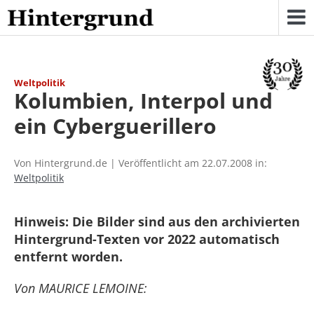
Skip
to
content
Weltpolitik
Kolumbien, Interpol und
ein Cyberguerillero
Von Hintergrund.de | Veröffentlicht am 22.07.2008 in:
Weltpolitik
Hinweis: Die Bilder sind aus den archivierten
Hintergrund-Texten vor 2022 automatisch
entfernt worden.
Von MAURICE LEMOINE: