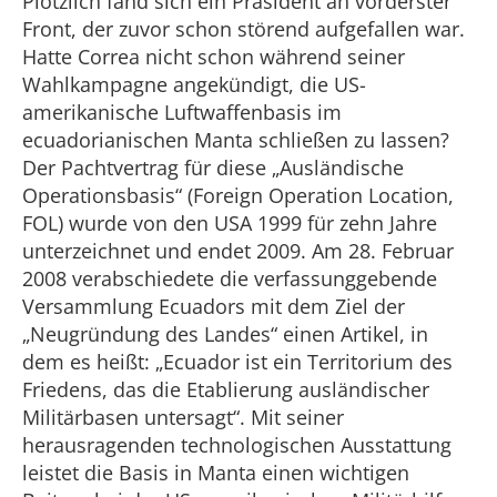
Plötzlich fand sich ein Präsident an vorderster
Front, der zuvor schon störend aufgefallen war.
Hatte Correa nicht schon während seiner
Wahlkampagne angekündigt, die US-
amerikanische Luftwaffenbasis im
ecuadorianischen Manta schließen zu lassen?
Der Pachtvertrag für diese „Ausländische
Operationsbasis“ (Foreign Operation Location,
FOL) wurde von den USA 1999 für zehn Jahre
unterzeichnet und endet 2009. Am 28. Februar
2008 verabschiedete die verfassunggebende
Versammlung Ecuadors mit dem Ziel der
„Neugründung des Landes“ einen Artikel, in
dem es heißt: „Ecuador ist ein Territorium des
Friedens, das die Etablierung ausländischer
Militärbasen untersagt“. Mit seiner
herausragenden technologischen Ausstattung
leistet die Basis in Manta einen wichtigen