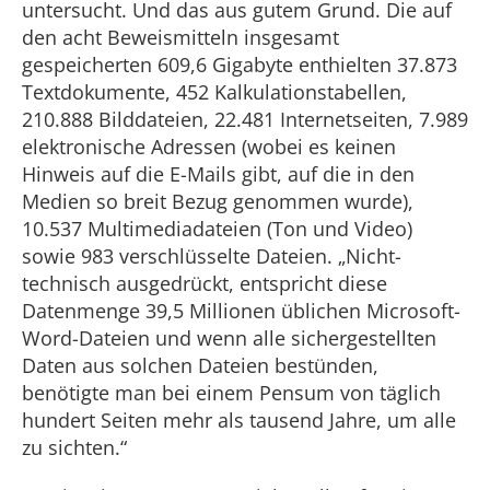
untersucht. Und das aus gutem Grund. Die auf
den acht Beweismitteln insgesamt
gespeicherten 609,6 Gigabyte enthielten 37.873
Textdokumente, 452 Kalkulationstabellen,
210.888 Bilddateien, 22.481 Internetseiten, 7.989
elektronische Adressen (wobei es keinen
Hinweis auf die E-Mails gibt, auf die in den
Medien so breit Bezug genommen wurde),
10.537 Multimediadateien (Ton und Video)
sowie 983 verschlüsselte Dateien. „Nicht-
technisch ausgedrückt, entspricht diese
Datenmenge 39,5 Millionen üblichen Microsoft-
Word-Dateien und wenn alle sichergestellten
Daten aus solchen Dateien bestünden,
benötigte man bei einem Pensum von täglich
hundert Seiten mehr als tausend Jahre, um alle
zu sichten.“