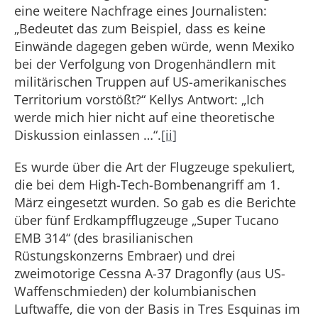
eine weitere Nachfrage eines Journalisten:
„Bedeutet das zum Beispiel, dass es keine
Einwände dagegen geben würde, wenn Mexiko
bei der Verfolgung von Drogenhändlern mit
militärischen Truppen auf US-amerikanisches
Territorium vorstößt?“ Kellys Antwort: „Ich
werde mich hier nicht auf eine theoretische
Diskussion einlassen …“.
[ii]
Es wurde über die Art der Flugzeuge spekuliert,
die bei dem High-Tech-Bombenangriff am 1.
März eingesetzt wurden. So gab es die Berichte
über fünf Erdkampfflugzeuge „Super Tucano
EMB 314“ (des brasilianischen
Rüstungskonzerns Embraer) und drei
zweimotorige Cessna A-37 Dragonfly (aus US-
Waffenschmieden) der kolumbianischen
Luftwaffe, die von der Basis in Tres Esquinas im