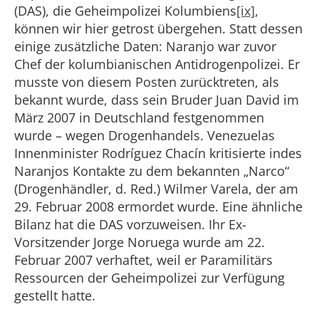
(DAS), die Geheimpolizei Kolumbiens
[ix]
,
können wir hier getrost übergehen. Statt dessen
einige zusätzliche Daten: Naranjo war zuvor
Chef der kolumbianischen Antidrogenpolizei. Er
musste von diesem Posten zurücktreten, als
bekannt wurde, dass sein Bruder Juan David im
März 2007 in Deutschland festgenommen
wurde – wegen Drogenhandels. Venezuelas
Innenminister Rodríguez Chacín kritisierte indes
Naranjos Kontakte zu dem bekannten „Narco“
(Drogenhändler, d. Red.) Wilmer Varela, der am
29. Februar 2008 ermordet wurde. Eine ähnliche
Bilanz hat die DAS vorzuweisen. Ihr Ex-
Vorsitzender Jorge Noruega wurde am 22.
Februar 2007 verhaftet, weil er Paramilitärs
Ressourcen der Geheimpolizei zur Verfügung
gestellt hatte.