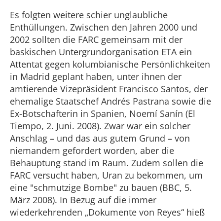
Es folgten weitere schier unglaubliche
Enthüllungen. Zwischen den Jahren 2000 und
2002 sollten die FARC gemeinsam mit der
baskischen Untergrundorganisation ETA ein
Attentat gegen kolumbianische Persönlichkeiten
in Madrid geplant haben, unter ihnen der
amtierende Vizepräsident Francisco Santos, der
ehemalige Staatschef Andrés Pastrana sowie die
Ex-Botschafterin in Spanien, Noemí Sanín (El
Tiempo, 2. Juni. 2008). Zwar war ein solcher
Anschlag – und das aus gutem Grund – von
niemandem gefordert worden, aber die
Behauptung stand im Raum. Zudem sollen die
FARC versucht haben, Uran zu bekommen, um
eine "schmutzige Bombe" zu bauen (BBC, 5.
März 2008). In Bezug auf die immer
wiederkehrenden „Dokumente von Reyes“ hieß