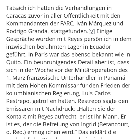
Tatsächlich hatten die Verhandlungen in
Caracas zuvor in aller Öffentlichkeit mit den
Kommandanten der FARC, Iván Márquez und
Rodrigo Granda, stattgefunden.
[v]
Einige
Gespräche wurden mit Reyes persönlich in dem
inzwischen berühmten Lager in Ecuador
geführt. In Paris war das ebenso bekannt wie in
Quito. Ein beunruhigendes Detail aber ist, dass
sich in der Woche vor der Militäroperation des
1. März französische Unterhändler in Panamá
mit dem Hohen Kommissar für den Frieden der
kolumbianischen Regierung, Luis Carlos
Restrepo, getroffen hatten. Restrepo sagte den
Emissären mit Nachdruck: „Halten Sie den
Kontakt mit Reyes aufrecht, er ist Ihr Mann. Er
ist es, der die Befreiung von Ingrid (Betancourt,
d. Red.) ermöglichen wird.“ Das erklärt die