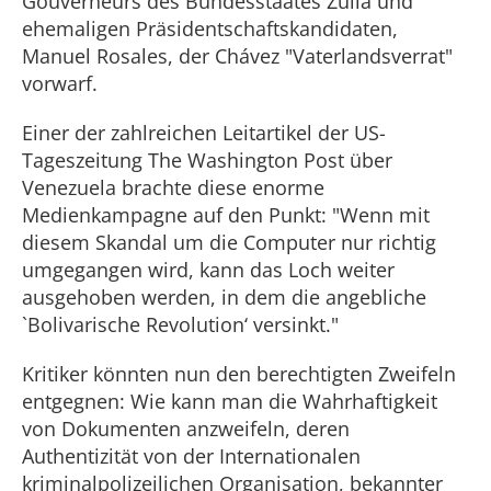
Gouverneurs des Bundesstaates Zulia und
ehemaligen Präsidentschaftskandidaten,
Manuel Rosales, der Chávez "Vaterlandsverrat"
vorwarf.
Einer der zahlreichen Leitartikel der US-
Tageszeitung The Washington Post über
Venezuela brachte diese enorme
Medienkampagne auf den Punkt: "Wenn mit
diesem Skandal um die Computer nur richtig
umgegangen wird, kann das Loch weiter
ausgehoben werden, in dem die angebliche
`Bolivarische Revolution‘ versinkt."
Kritiker könnten nun den berechtigten Zweifeln
entgegnen: Wie kann man die Wahrhaftigkeit
von Dokumenten anzweifeln, deren
Authentizität von der Internationalen
kriminalpolizeilichen Organisation, bekannter