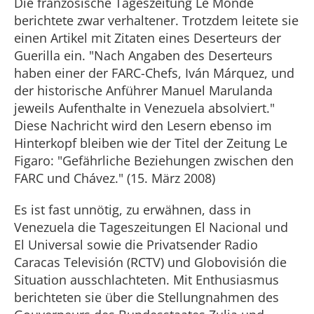
Die französische Tageszeitung Le Monde
berichtete zwar verhaltener. Trotzdem leitete sie
einen Artikel mit Zitaten eines Deserteurs der
Guerilla ein. "Nach Angaben des Deserteurs
haben einer der FARC-Chefs, Iván Márquez, und
der historische Anführer Manuel Marulanda
jeweils Aufenthalte in Venezuela absolviert."
Diese Nachricht wird den Lesern ebenso im
Hinterkopf bleiben wie der Titel der Zeitung Le
Figaro: "Gefährliche Beziehungen zwischen den
FARC und Chávez." (15. März 2008)
Es ist fast unnötig, zu erwähnen, dass in
Venezuela die Tageszeitungen El Nacional und
El Universal sowie die Privatsender Radio
Caracas Televisión (RCTV) und Globovisión die
Situation ausschlachteten. Mit Enthusiasmus
berichteten sie über die Stellungnahmen des