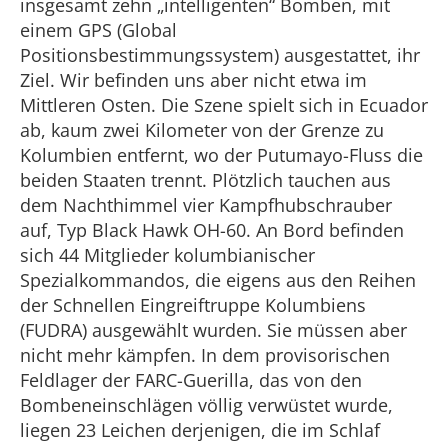
insgesamt zehn „intelligenten“ Bomben, mit
einem GPS (Global
Positionsbestimmungssystem) ausgestattet, ihr
Ziel. Wir befinden uns aber nicht etwa im
Mittleren Osten. Die Szene spielt sich in Ecuador
ab, kaum zwei Kilometer von der Grenze zu
Kolumbien entfernt, wo der Putumayo-Fluss die
beiden Staaten trennt. Plötzlich tauchen aus
dem Nachthimmel vier Kampfhubschrauber
auf, Typ Black Hawk OH-60. An Bord befinden
sich 44 Mitglieder kolumbianischer
Spezialkommandos, die eigens aus den Reihen
der Schnellen Eingreiftruppe Kolumbiens
(FUDRA) ausgewählt wurden. Sie müssen aber
nicht mehr kämpfen. In dem provisorischen
Feldlager der FARC-Guerilla, das von den
Bombeneinschlägen völlig verwüstet wurde,
liegen 23 Leichen derjenigen, die im Schlaf