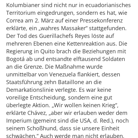
Kolumbianer sind nicht nur in ecuadorianisches
Territorium eingedrungen, sondern es hat, wie
Correa am 2. März auf einer Pressekonferenz
erklärte, ein „wahres Massaker“ stattgefunden.
Der Tod des Guerillachefs Reyes löste auf
mehreren Ebenen eine Kettenreaktion aus. Die
Regierung in Quito brach die Beziehungen mit
Bogotá ab und entsandte elftausend Soldaten
an die Grenze. Die Maßnahme wurde
unmittelbar von Venezuela flankiert, dessen
Staatsführung zehn Bataillone an die
Demarkationslinie verlegte. Es war keine
voreilige Entscheidung, sondern eine gut
überlegte Aktion. „Wir wollen keinen Krieg“,
erklärte Chávez, „aber wir erlauben weder dem
Imperium (gemeint sind die USA, d. Red.), noch
seinem Schoßhund, dass sie unsere Einheit
schwächen.“ Auch werde man nicht erlauben,