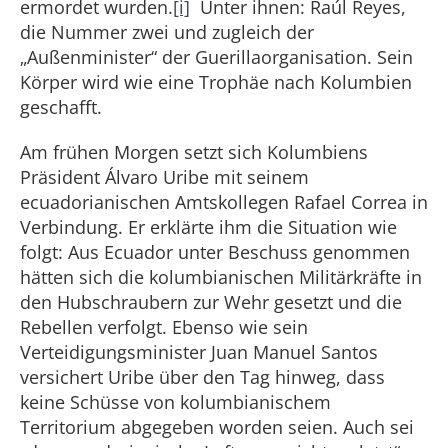
ermordet wurden.
[i]
Unter ihnen: Raúl Reyes,
die Nummer zwei und zugleich der
„Außenminister“ der Guerillaorganisation. Sein
Körper wird wie eine Trophäe nach Kolumbien
geschafft.
Am frühen Morgen setzt sich Kolumbiens
Präsident Álvaro Uribe mit seinem
ecuadorianischen Amtskollegen Rafael Correa in
Verbindung. Er erklärte ihm die Situation wie
folgt: Aus Ecuador unter Beschuss genommen
hätten sich die kolumbianischen Militärkräfte in
den Hubschraubern zur Wehr gesetzt und die
Rebellen verfolgt. Ebenso wie sein
Verteidigungsminister Juan Manuel Santos
versichert Uribe über den Tag hinweg, dass
keine Schüsse von kolumbianischem
Territorium abgegeben worden seien. Auch sei