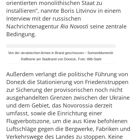
orientierten monolithischen Staat zu
installieren“, nannte Boris Litvinov in einem
Interview mit der russischen
Nachrichtenagentur
Ria Novost
i seine zentrale
Bedingung.
Von der ukrainischen Armee in Brand geschossen
–
Sonnenblumenöl-
.
Raffinerie am Stadtrand von Donezk
Foto: Witt-Stahl
Außerdem verlangt die politische Führung von
Donezk die Stationierung von Friedenstruppen
zur Sicherung der provisorischen noch nicht
ausgehandelten Grenzen zwischen der Ukraine
und dem Gebiet, das Novorossia derzeit
umfasst, sowie die Einrichtung einer
Flugverbotszone, um die aus Kiew befohlenen
Luftschläge gegen die Bergwerke, Fabriken und
Verkehrswege des Landes zu stoppen. Keine