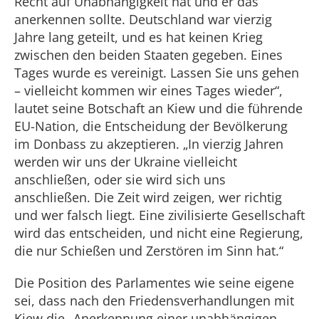
Recht auf Unabhängigkeit hat und er das
anerkennen sollte. Deutschland war vierzig
Jahre lang geteilt, und es hat keinen Krieg
zwischen den beiden Staaten gegeben. Eines
Tages wurde es vereinigt. Lassen Sie uns gehen
– vielleicht kommen wir eines Tages wieder“,
lautet seine Botschaft an Kiew und die führende
EU-Nation, die Entscheidung der Bevölkerung
im Donbass zu akzeptieren. „In vierzig Jahren
werden wir uns der Ukraine vielleicht
anschließen, oder sie wird sich uns
anschließen. Die Zeit wird zeigen, wer richtig
und wer falsch liegt. Eine zivilisierte Gesellschaft
wird das entscheiden, und nicht eine Regierung,
die nur Schießen und Zerstören im Sinn hat.“
Die Position des Parlamentes wie seine eigene
sei, dass nach den Friedensverhandlungen mit
Kiew die „Anerkennung einer unabhängigen