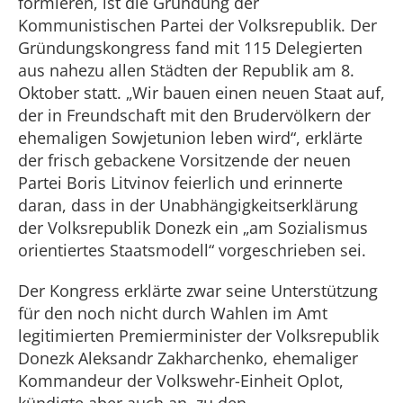
formieren, ist die Gründung der
Kommunistischen Partei der Volksrepublik. Der
Gründungskongress fand mit 115 Delegierten
aus nahezu allen Städten der Republik am 8.
Oktober statt. „Wir bauen einen neuen Staat auf,
der in Freundschaft mit den Brudervölkern der
ehemaligen Sowjetunion leben wird“, erklärte
der frisch gebackene Vorsitzende der neuen
Partei Boris Litvinov feierlich und erinnerte
daran, dass in der Unabhängigkeitserklärung
der Volksrepublik Donezk ein „am Sozialismus
orientiertes Staatsmodell“ vorgeschrieben sei.
Der Kongress erklärte zwar seine Unterstützung
für den noch nicht durch Wahlen im Amt
legitimierten Premierminister der Volksrepublik
Donezk Aleksandr Zakharchenko, ehemaliger
Kommandeur der Volkswehr-Einheit Oplot,