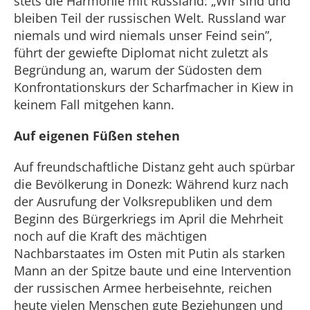
stets die Harmonie mit Russland: „Wir sind und
bleiben Teil der russischen Welt. Russland war
niemals und wird niemals unser Feind sein”,
führt der gewiefte Diplomat nicht zuletzt als
Begründung an, warum der Südosten dem
Konfrontationskurs der Scharfmacher in Kiew in
keinem Fall mitgehen kann.
Auf eigenen Füßen stehen
Auf freundschaftliche Distanz geht auch spürbar
die Bevölkerung in Donezk: Während kurz nach
der Ausrufung der Volksrepubliken und dem
Beginn des Bürgerkriegs im April die Mehrheit
noch auf die Kraft des mächtigen
Nachbarstaates im Osten mit Putin als starken
Mann an der Spitze baute und eine Intervention
der russischen Armee herbeisehnte, reichen
heute vielen Menschen gute Beziehungen und