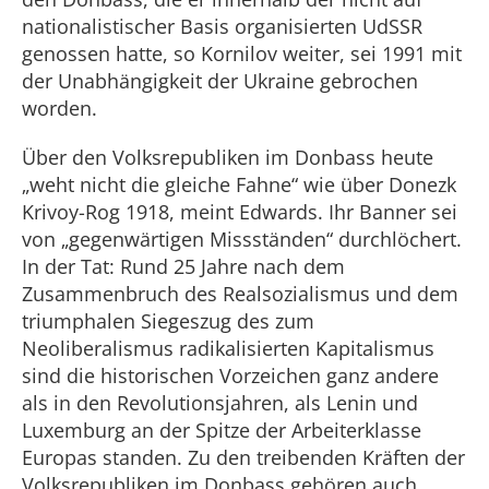
nationalistischer Basis organisierten UdSSR
genossen hatte, so Kornilov weiter, sei 1991 mit
der Unabhängigkeit der Ukraine gebrochen
worden.
Über den Volksrepubliken im Donbass heute
„weht nicht die gleiche Fahne“ wie über Donezk
Krivoy-Rog 1918, meint Edwards. Ihr Banner sei
von „gegenwärtigen Missständen“ durchlöchert.
In der Tat: Rund 25 Jahre nach dem
Zusammenbruch des Realsozialismus und dem
triumphalen Siegeszug des zum
Neoliberalismus radikalisierten Kapitalismus
sind die historischen Vorzeichen ganz andere
als in den Revolutionsjahren, als Lenin und
Luxemburg an der Spitze der Arbeiterklasse
Europas standen. Zu den treibenden Kräften der
Volksrepubliken im Donbass gehören auch