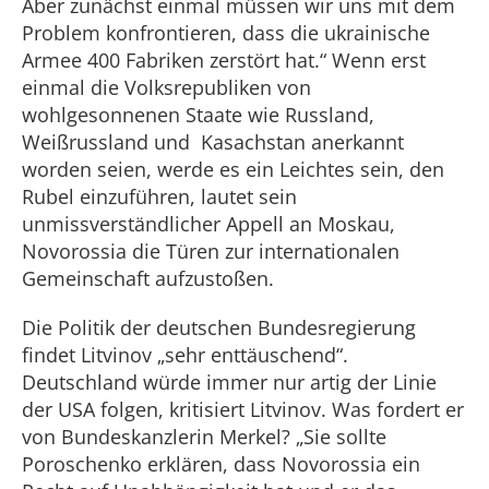
Aber zunächst einmal müssen wir uns mit dem
Problem konfrontieren, dass die ukrainische
Armee 400 Fabriken zerstört hat.“ Wenn erst
einmal die Volksrepubliken von
wohlgesonnenen Staate wie Russland,
Weißrussland und Kasachstan anerkannt
worden seien, werde es ein Leichtes sein, den
Rubel einzuführen, lautet sein
unmissverständlicher Appell an Moskau,
Novorossia die Türen zur internationalen
Gemeinschaft aufzustoßen.
Die Politik der deutschen Bundesregierung
findet Litvinov „sehr enttäuschend“.
Deutschland würde immer nur artig der Linie
der USA folgen, kritisiert Litvinov. Was fordert er
von Bundeskanzlerin Merkel? „Sie sollte
Poroschenko erklären, dass Novorossia ein