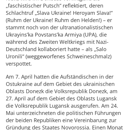
„faschistischer Putsch“ reflektiert, deren
Schlachtruf „Slava Ukraine! Heroyam Slava!“
(Ruhm der Ukraine! Ruhm den Helden!) – er
stammt noch von der ultranationalistischen
Ukrayins’ka Povstans’ka Armiya (UPA), die
während des Zweiten Weltkriegs mit Nazi-
Deutschland kollaboriert hatte – als „Salo
Uronili“ (weggeworfenes Schweineschmalz)
verspottet.
Am 7. April hatten die Aufständischen in der
Ostukraine auf dem Gebiet des ukrainischen
Oblasts Donezk die Volksrepublik Donezk, am
27. April auf dem Gebiet des Oblasts Lugansk
die Volksrepublik Lugansk ausgerufen. Am 24.
Mai unterzeichneten die politischen Führungen
der beiden Republiken eine Vereinbarung zur
Gründung des Staates Novorossia. Einen Monat