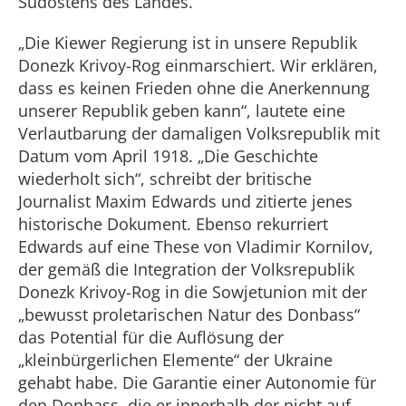
Südostens des Landes.
„Die Kiewer Regierung ist in unsere Republik
Donezk Krivoy-Rog einmarschiert. Wir erklären,
dass es keinen Frieden ohne die Anerkennung
unserer Republik geben kann“, lautete eine
Verlautbarung der damaligen Volksrepublik mit
Datum vom April 1918. „Die Geschichte
wiederholt sich“, schreibt der britische
Journalist Maxim Edwards und zitierte jenes
historische Dokument. Ebenso rekurriert
Edwards auf eine These von Vladimir Kornilov,
der gemäß die Integration der Volksrepublik
Donezk Krivoy-Rog in die Sowjetunion mit der
„bewusst proletarischen Natur des Donbass“
das Potential für die Auflösung der
„kleinbürgerlichen Elemente“ der Ukraine
gehabt habe. Die Garantie einer Autonomie für
den Donbass, die er innerhalb der nicht auf