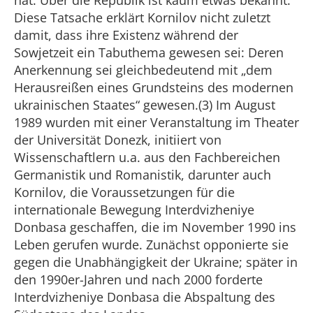
hat. Über die Republik ist kaum etwas bekannt.
Diese Tatsache erklärt Kornilov nicht zuletzt
damit, dass ihre Existenz während der
Sowjetzeit ein Tabuthema gewesen sei: Deren
Anerkennung sei gleichbedeutend mit „dem
Herausreißen eines Grundsteins des modernen
ukrainischen Staates“ gewesen.(3) Im August
1989 wurden mit einer Veranstaltung im Theater
der Universität Donezk, initiiert von
Wissenschaftlern u.a. aus den Fachbereichen
Germanistik und Romanistik, darunter auch
Kornilov, die Voraussetzungen für die
internationale Bewegung Interdvizheniye
Donbasa geschaffen, die im November 1990 ins
Leben gerufen wurde. Zunächst opponierte sie
gegen die Unabhängigkeit der Ukraine; später in
den 1990er-Jahren und nach 2000 forderte
Interdvizheniye Donbasa die Abspaltung des