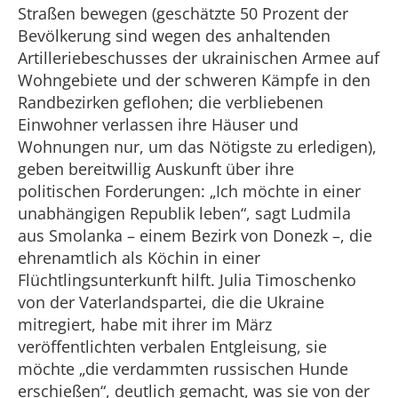
Straßen bewegen (geschätzte 50 Prozent der
Bevölkerung sind wegen des anhaltenden
Artilleriebeschusses der ukrainischen Armee auf
Wohngebiete und der schweren Kämpfe in den
Randbezirken geflohen; die verbliebenen
Einwohner verlassen ihre Häuser und
Wohnungen nur, um das Nötigste zu erledigen),
geben bereitwillig Auskunft über ihre
politischen Forderungen: „Ich möchte in einer
unabhängigen Republik leben“, sagt Ludmila
aus Smolanka – einem Bezirk von Donezk –, die
ehrenamtlich als Köchin in einer
Flüchtlingsunterkunft hilft. Julia Timoschenko
von der Vaterlandspartei, die die Ukraine
mitregiert, habe mit ihrer im März
veröffentlichten verbalen Entgleisung, sie
möchte „die verdammten russischen Hunde
erschießen“, deutlich gemacht, was sie von der