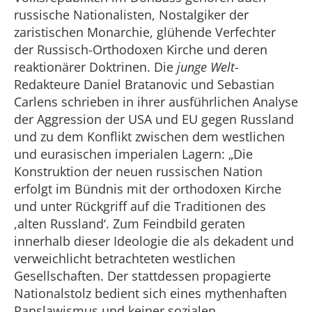
russische Nationalisten, Nostalgiker der
zaristischen Monarchie, glühende Verfechter
der Russisch-Orthodoxen Kirche und deren
reaktionärer Doktrinen. Die
junge Welt
-
Redakteure Daniel Bratanovic und Sebastian
Carlens schrieben in ihrer ausführlichen Analyse
der Aggression der USA und EU gegen Russland
und zu dem Konflikt zwischen dem westlichen
und eurasischen imperialen Lagern: „Die
Konstruktion der neuen russischen Nation
erfolgt im Bündnis mit der orthodoxen Kirche
und unter Rückgriff auf die Traditionen des
,alten Russland‘. Zum Feindbild geraten
innerhalb dieser Ideologie die als dekadent und
verweichlicht betrachteten westlichen
Gesellschaften. Der stattdessen propagierte
Nationalstolz bedient sich eines mythenhaften
Panslawismus und keiner sozialen,