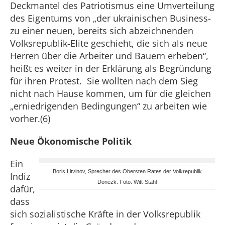
Deckmantel des Patriotismus eine Umverteilung
des Eigentums von „der ukrainischen Business-
zu einer neuen, bereits sich abzeichnenden
Volksrepublik-Elite geschieht, die sich als neue
Herren über die Arbeiter und Bauern erheben“,
heißt es weiter in der Erklärung als Begründung
für ihren Protest. Sie wollten nach dem Sieg
nicht nach Hause kommen, um für die gleichen
„erniedrigenden Bedingungen“ zu arbeiten wie
vorher.(6)
Neue Ökonomische Politik
Ein
Boris Litvinov, Sprecher des Obersten Rates der Volkrepublik
Indiz
Donezk
.
Foto: Witt-Stahl
dafür,
dass
sich sozialistische Kräfte in der Volksrepublik