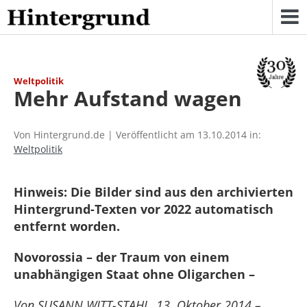
Skip
to
content
Weltpolitik
Mehr Aufstand wagen
Von Hintergrund.de | Veröffentlicht am 13.10.2014 in:
Weltpolitik
Hinweis: Die Bilder sind aus den archivierten
Hintergrund-Texten vor 2022 automatisch
entfernt worden.
Novorossia – der Traum von einem
unabhängigen Staat ohne Oligarchen –
Von SUSANN WITT-STAHL, 13. Oktober 2014 –