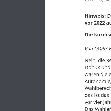
Hinweis: D
vor 2022 a
Die kurdis
Von DORIS B
Nein, die R
Dohuk und 
waren die 
Autonomiege
Wahlberech
das ist das
vor vier Ja
Das Wahler