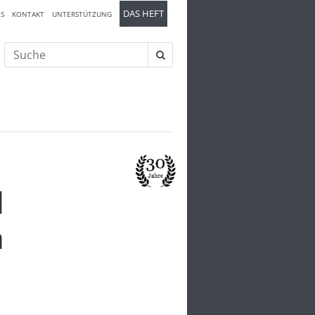
DAS HEFT
S
KONTAKT
UNTERSTÜTZUNG
Suche
nach:
d
n