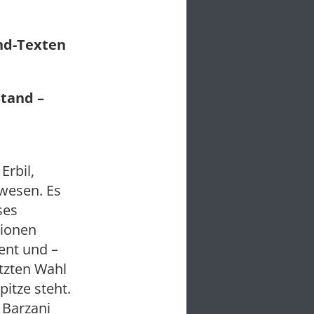
und-Texten
stand –
Erbil,
wesen. Es
ses
lionen
ent und –
etzten Wahl
itze steht.
 Barzani