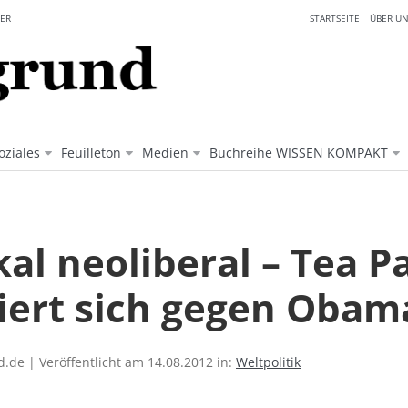
ER
STARTSEITE
ÜBER UN
oziales
Feuilleton
Medien
Buchreihe WISSEN KOMPAKT
al neoliberal – Tea P
iert sich gegen Obam
.de | Veröffentlicht am 14.08.2012 in:
Weltpolitik