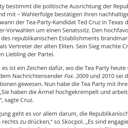
ty bestimmt die politische Ausrichtung der Repu
d mit – Wahlerfolge bestätigen ihren nachhaltige
ewann der Tea-Party-Kandidat Ted Cruz in Texas d
er-Vorwahlen um einen Senatssitz. Den hochfavo
 des republikanischen Establishments brandmar
 als Vertreter der alten Eliten. Sein Sieg machte C
 Liebling der Partei.
, es ist ein Zeichen dafür, wo die Tea Party heute 
 dem Nachrichtensender
Fox
. 2009 und 2010 sei di
ionen gewesen. Nun habe die Tea Party mit ihrer
„Sie haben die Ärmel hochgekrempelt und arbeit
, sagte Cruz.
ung geht es vor allem darum, die Republikanisch
 rechts zu drücken,“ so Skocpol. „Es sind engagie