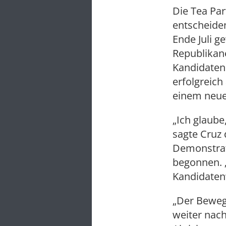
Die Tea Par
entscheiden
Ende Juli g
Republikan
Kandidaten
erfolgreich
einem neuen
„Ich glaube
sagte Cruz
Demonstrat
begonnen. 
Kandidaten“
„Der Beweg
weiter nach