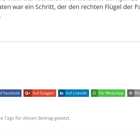
ten war ein Schritt, der den rechten Flügel der Pa
.
f Facebook
Auf Google+
Auf LinkedIn
Per WhatsApp
Per
ne Tags für diesen Beitrag gesetzt.