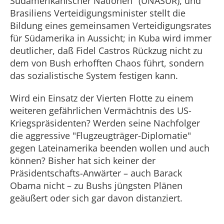
Südamerikanischer Nationen" (UNASUR), und
Brasiliens Verteidigungsminister stellt die
Bildung eines gemeinsamen Verteidigungsrates
für Südamerika in Aussicht; in Kuba wird immer
deutlicher, daß Fidel Castros Rückzug nicht zu
dem von Bush erhofften Chaos führt, sondern
das sozialistische System festigen kann.
Wird ein Einsatz der Vierten Flotte zu einem
weiteren gefährlichen Vermächtnis des US-
Kriegspräsidenten? Werden seine Nachfolger
die aggressive "Flugzeugträger-Diplomatie"
gegen Lateinamerika beenden wollen und auch
können? Bisher hat sich keiner der
Präsidentschafts-Anwärter – auch Barack
Obama nicht – zu Bushs jüngsten Plänen
geäußert oder sich gar davon distanziert.