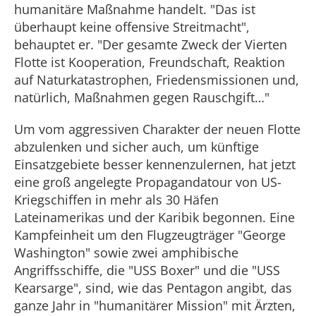
humanitäre Maßnahme handelt. "Das ist
überhaupt keine offensive Streitmacht",
behauptet er. "Der gesamte Zweck der Vierten
Flotte ist Kooperation, Freundschaft, Reaktion
auf Naturkatastrophen, Friedensmissionen und,
natürlich, Maßnahmen gegen Rauschgift…"
Um vom aggressiven Charakter der neuen Flotte
abzulenken und sicher auch, um künftige
Einsatzgebiete besser kennenzulernen, hat jetzt
eine groß angelegte Propagandatour von US-
Kriegschiffen in mehr als 30 Häfen
Lateinamerikas und der Karibik begonnen. Eine
Kampfeinheit um den Flugzeugträger "George
Washington" sowie zwei amphibische
Angriffsschiffe, die "USS Boxer" und die "USS
Kearsarge", sind, wie das Pentagon angibt, das
ganze Jahr in "humanitärer Mission" mit Ärzten,