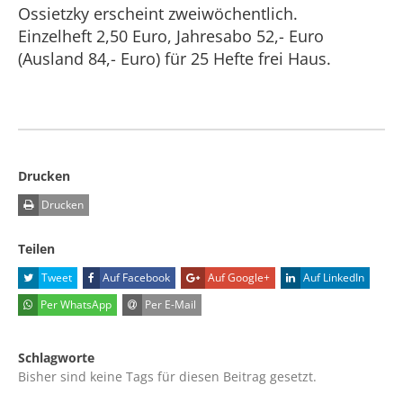
Ossietzky erscheint zweiwöchentlich.
Einzelheft 2,50 Euro, Jahresabo 52,- Euro
(Ausland 84,- Euro) für 25 Hefte frei Haus.
Drucken
Drucken
Teilen
Tweet
Auf Facebook
Auf Google+
Auf LinkedIn
Per WhatsApp
Per E-Mail
Schlagworte
Bisher sind keine Tags für diesen Beitrag gesetzt.