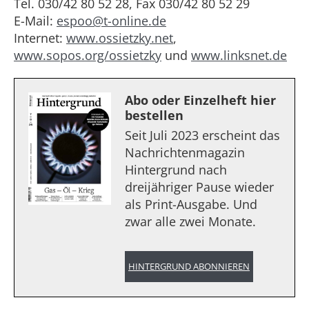
Tel. 030/42 80 52 28, Fax 030/42 80 52 29
E-Mail:
espoo@t-online.de
Internet:
www.ossietzky.net
,
www.sopos.org/ossietzky
und
www.linksnet.de
Abo oder Einzelheft hier
bestellen
Seit Juli 2023 erscheint das
Nachrichtenmagazin
Hintergrund nach
dreijähriger Pause wieder
als Print-Ausgabe. Und
zwar alle zwei Monate.
HINTERGRUND ABONNIEREN