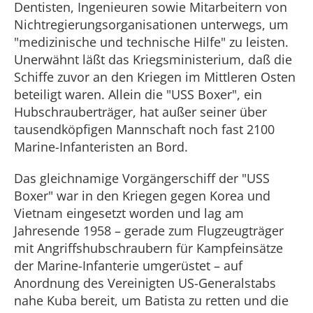
Dentisten, Ingenieuren sowie Mitarbeitern von
Nichtregierungsorganisationen unterwegs, um
"medizinische und technische Hilfe" zu leisten.
Unerwähnt läßt das Kriegsministerium, daß die
Schiffe zuvor an den Kriegen im Mittleren Osten
beteiligt waren. Allein die "USS Boxer", ein
Hubschrauberträger, hat außer seiner über
tausendköpfigen Mannschaft noch fast 2100
Marine-Infanteristen an Bord.
Das gleichnamige Vorgängerschiff der "USS
Boxer" war in den Kriegen gegen Korea und
Vietnam eingesetzt worden und lag am
Jahresende 1958 – gerade zum Flugzeugträger
mit Angriffshubschraubern für Kampfeinsätze
der Marine-Infanterie umgerüstet – auf
Anordnung des Vereinigten US-Generalstabs
nahe Kuba bereit, um Batista zu retten und die