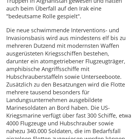
Truppen in Afghanistan gewesen und hätten
auch beim Überfall auf den Irak eine
"bedeutsame Rolle gespielt".
Die neue schwimmende Interventions- und
Invasionsbasis wird aus mindestens elf bis zu
mehreren Dutzend mit modernsten Waffen
ausgerüsteten Kriegsschiffen bestehen,
darunter ein atomgetriebener Flugzeugträger,
amphibische Angriffsschiffe mit
Hubschrauberstaffeln sowie Unterseeboote.
Zusätzlich zu den Besatzungen wird die Flotte
mehrere tausend besonders für
Landungsunternehmen ausgebildete
Marinesoldaten an Bord haben. Die US-
Kriegsmarine verfügt über fast 300 Schiffe, etwa
4000 Flugzeuge und Hubschrauber sowie
nahezu 340.000 Soldaten, die im Bedarfsfall
einzelnen Flotten zugewiesen werden können.