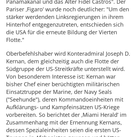
Panamakanal und das Alter Fidel Castros". Der
Pariser ‚Figaro‘ wurde noch deutlicher: "Um den
stärker werdenden Linksregierungen in ihrem
Hinterhof entgegenzutreten, entschieden sich
die USA für die erneute Bildung der Vierten
Flotte."
Oberbefehlshaber wird Konteradmiral Joseph D.
Kernan, dem gleichzeitig auch die Flotte der
Südgruppe der US-Streitkräfte unterstellt wird.
Von besonderem Interesse ist: Kernan war
bisher Chef einer berüchtigten militärischen
Einsatztruppe der Marine, der Navy Seals
("Seehunde"), deren Kommandoeinheiten mit
Aufklärungs- und Kampfeinsätzen US-Kriege
vorbereiten. So berichtet der ‚Miami Herald‘ im
Zusammenhang mit der Ernennung Kernans,
dessen Spezialeinheiten seien die ersten US-