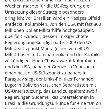
Wochen machte für die US-Regierung die
Umsetzung dieser Strategie besonders
dringlich: Vor Brasilien wird ein riesiges Ölfeld
entdeckt; Kolumbien, von den USA mit fast 800
Millionen Dollar Militärhilfe hochgepäppelt,
überfällt Ecuador, dessen linksgerichtete
Regierung angekündigt hatte, 2009 den US-
Militärstützpunkt Manta (einen von elf US-
Militärbasen in Lateinamerika und der Karibik)
zu kündigen; Hugo Chavez warnt Kolumbien
und die USA, nahe der Grenze zu Venezuela
einen neuen US-Stützpunkt zu bauen; in
Paraguay siegt der Links-Politiker Fernando
Lugo; in Bolivien versuchen Separatisten mit
US-Unterstützung, das Land zu spalten; zwölf
Regierungen Südamerikas unterzeichnen in
Brasilia die Gründungsurkunde für eine "Union