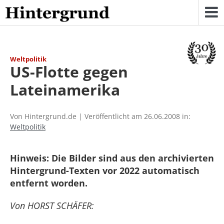
Skip
to
content
Weltpolitik
US-Flotte gegen
Lateinamerika
Von Hintergrund.de | Veröffentlicht am 26.06.2008 in:
Weltpolitik
Hinweis: Die Bilder sind aus den archivierten
Hintergrund-Texten vor 2022 automatisch
entfernt worden.
Von HORST SCHÄFER: