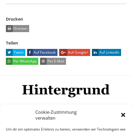
Drucken
Drucken
Teilen
Tweet
Auf Facebook
Auf Google+
Auf LinkedIn
Per WhatsApp
Per E-Mail
Cookie-Zustimmung
verwalten
Impressum
Datenschutzerklärung
Disclaimer
Um dir ein optimales Erlebnis zu bieten, verwenden wir Technologien wie