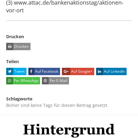
(3) www.attac.de/bankenaktionstag/aktionen-
vor-ort
Drucken
Drucken
Teilen
Tweet
Auf Facebook
Auf Google+
Auf LinkedIn
Per WhatsApp
Per E-Mail
Schlagworte
Bisher sind keine Tags für diesen Beitrag gesetzt.