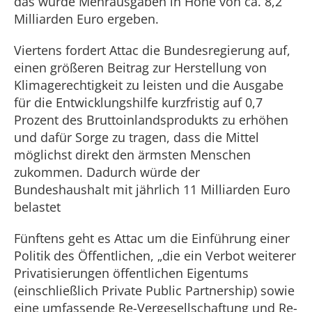
das würde Mehrausgaben in Höhe von ca. 8,2
Milliarden Euro ergeben.
Viertens fordert Attac die Bundesregierung auf,
einen größeren Beitrag zur Herstellung von
Klimagerechtigkeit zu leisten und die Ausgabe
für die Entwicklungshilfe kurzfristig auf 0,7
Prozent des Bruttoinlandsprodukts zu erhöhen
und dafür Sorge zu tragen, dass die Mittel
möglichst direkt den ärmsten Menschen
zukommen. Dadurch würde der
Bundeshaushalt mit jährlich 11 Milliarden Euro
belastet
Fünftens geht es Attac um die Einführung einer
Politik des Öffentlichen, „die ein Verbot weiterer
Privatisierungen öffentlichen Eigentums
(einschließlich Private Public Partnership) sowie
eine umfassende Re-Vergesellschaftung und Re-