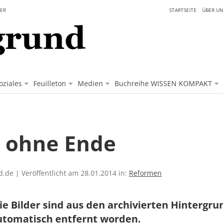
ER
STARTSEITE
ÜBER UN
oziales
Feuilleton
Medien
Buchreihe WISSEN KOMPAKT
e ohne Ende
.de | Veröffentlicht am 28.01.2014 in:
Reformen
ie Bilder sind aus den archivierten Hintergr
utomatisch entfernt worden.