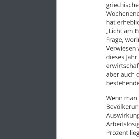
griechisch
Wochenende
hat erhebli
„Licht am E
Frage, wori
Verwiesen w
dieses Jah
erwirtschaf
aber auch 
bestehende
Wenn man al
Bevölkerung
Auswirkung
Arbeitslosi
Prozent lie