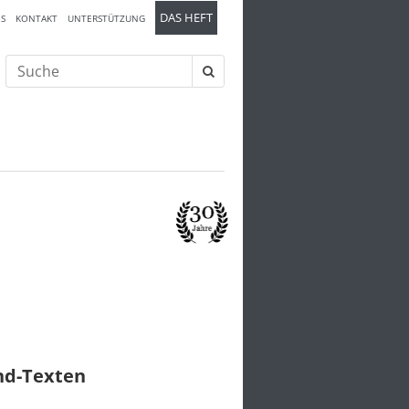
DAS HEFT
S
KONTAKT
UNTERSTÜTZUNG
Suche
nach:
und-Texten