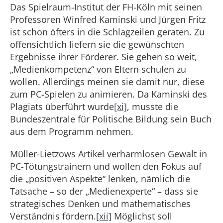
Das Spielraum-Institut der FH-Köln mit seinen
Professoren Winfred Kaminski und Jürgen Fritz
ist schon öfters in die Schlagzeilen geraten. Zu
offensichtlich liefern sie die gewünschten
Ergebnisse ihrer Förderer. Sie gehen so weit,
„Medienkompetenz“ von Eltern schulen zu
wollen. Allerdings meinen sie damit nur, diese
zum PC-Spielen zu animieren. Da Kaminski des
Plagiats überführt wurde
[xi]
, musste die
Bundeszentrale für Politische Bildung sein Buch
aus dem Programm nehmen.
Müller-Lietzows Artikel verharmlosen Gewalt in
PC-Tötungstrainern und wollen den Fokus auf
die „positiven Aspekte“ lenken, nämlich die
Tatsache – so der „Medienexperte“ – dass sie
strategisches Denken und mathematisches
Verständnis fördern.
[xii]
Möglichst soll