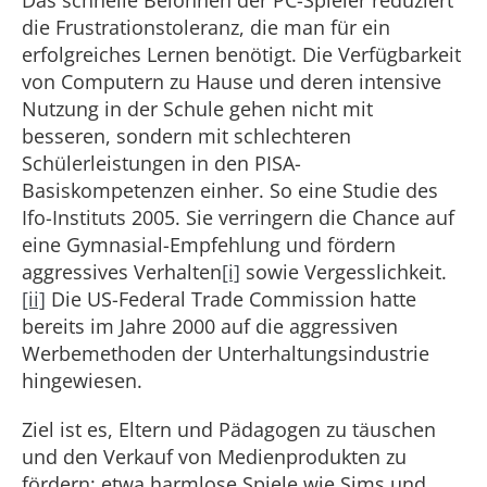
Das schnelle Belohnen der PC-Spieler reduziert
die Frustrationstoleranz, die man für ein
erfolgreiches Lernen benötigt. Die Verfügbarkeit
von Computern zu Hause und deren intensive
Nutzung in der Schule gehen nicht mit
besseren, sondern mit schlechteren
Schülerleistungen in den PISA-
Basiskompetenzen einher. So eine Studie des
Ifo-Instituts 2005. Sie verringern die Chance auf
eine Gymnasial-Empfehlung und fördern
aggressives Verhalten
[i]
sowie Vergesslichkeit.
[ii]
Die US-Federal Trade Commission hatte
bereits im Jahre 2000 auf die aggressiven
Werbemethoden der Unterhaltungsindustrie
hingewiesen.
Ziel ist es, Eltern und Pädagogen zu täuschen
und den Verkauf von Medienprodukten zu
fördern: etwa harmlose Spiele wie Sims und