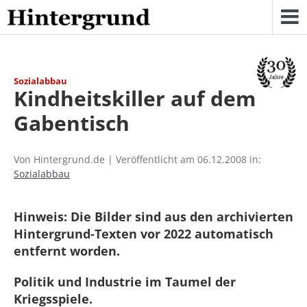
Skip
to
content
Sozialabbau
Kindheitskiller auf dem
Gabentisch
Von Hintergrund.de | Veröffentlicht am 06.12.2008 in:
Sozialabbau
Hinweis: Die Bilder sind aus den archivierten
Hintergrund-Texten vor 2022 automatisch
entfernt worden.
Politik und Industrie im Taumel der
Kriegsspiele.