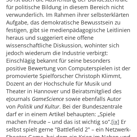
für politische Bildung in diesem Bereich nicht
verwunderlich. Im Rahmen ihrer selbsterklärten
Aufgabe, das demokratische Bewusstsein zu
festigen, gibt sie medienpädagogische Leitlinien
heraus und suggeriert eine offene
wissenschaftliche Diskussion, wohinter sich
jedoch wiederum die Industrie verbirgt:
Einschlägig bekannt für seine besonders
positive Bewertung von Computerspielen ist der
promovierte Spielforscher Christoph Klimmt,
Dozent an der Hochschule für Musik und
Theater in Hannover und Beiratsmitglied des
eJournals
GameScience
sowie ebenfalls Autor
von
Politik und Kultur
. Bei der Bundeszentrale
darf er in einem Artikel behaupten: „Spiele
machen Freude – und das ist wichtig so“.
[ix]
Er
selbst spielt gerne "Battlefield 2" – ein Netzwerk-