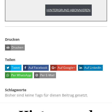
HINTERGRUND ABONNIEREN
Drucken
Drucken
Teilen
Tweet
Auf Facebook
Auf Google+
Auf LinkedIn
Per WhatsApp
Per E-Mail
Schlagworte
Bisher sind keine Tags für diesen Beitrag gesetzt.