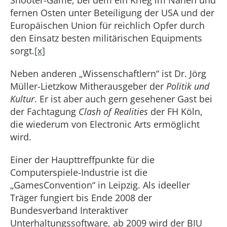
Shooter-Game, bei dem ein Krieg im Nahen und
fernen Osten unter Beteiligung der USA und der
Europäischen Union für reichlich Opfer durch
den Einsatz besten militärischen Equipments
sorgt.
[x]
Neben anderen „Wissenschaftlern“ ist Dr. Jörg
Müller-Lietzkow Mitherausgeber der
Politik und
Kultur
. Er ist aber auch gern gesehener Gast bei
der Fachtagung
Clash of Realities
der FH Köln,
die wiederum von Electronic Arts ermöglicht
wird.
Einer der Haupttreffpunkte für die
Computerspiele-Industrie ist die
„GamesConvention“ in Leipzig. Als ideeller
Träger fungiert bis Ende 2008 der
Bundesverband Interaktiver
Unterhaltungssoftware, ab 2009 wird der BIU