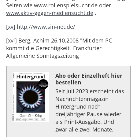
Seiten wie www.rollenspielsucht.de oder
www.aktiv-gegen-mediensucht.de
.
[xv]
http://www.sin-net.de/
[xvi]
Berg, Achim 26.10.2008 "Mit dem PC
kommt die Gerechtigkeit" Frankfurter
Allgemeine Sonntagszeitung
Abo oder Einzelheft hier
bestellen
Seit Juli 2023 erscheint das
Nachrichtenmagazin
Hintergrund nach
dreijähriger Pause wieder
als Print-Ausgabe. Und
zwar alle zwei Monate.