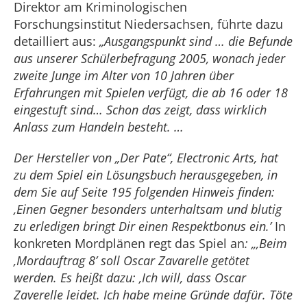
Direktor am Kriminologischen
Forschungsinstitut Niedersachsen, führte dazu
detailliert aus:
„
Ausgangspunkt sind … die Befunde
aus unserer Schülerbefragung 2005, wonach jeder
zweite Junge im Alter von 10 Jahren über
Erfahrungen mit Spielen verfügt, die ab 16 oder 18
eingestuft sind… Schon das zeigt, dass wirklich
Anlass zum Handeln besteht. …
Der Hersteller von „Der Pate“, Electronic Arts, hat
zu dem Spiel ein Lösungsbuch herausgegeben, in
dem Sie auf Seite 195 folgenden Hinweis finden:
‚Einen Gegner besonders unterhaltsam und blutig
zu erledigen bringt Dir einen Respektbonus ein.’
In
konkreten Mordplänen regt das Spiel an
: „‚Beim
‚Mordauftrag 8’ soll Oscar Zavarelle getötet
werden. Es heißt dazu: ‚Ich will, dass Oscar
Zaverelle leidet. Ich habe meine Gründe dafür. Töte