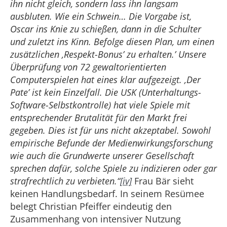
ihn nicht gleich, sondern lass ihn langsam
ausbluten. Wie ein Schwein… Die Vorgabe ist,
Oscar ins Knie zu schießen, dann in die Schulter
und zuletzt ins Kinn. Befolge diesen Plan, um einen
zusätzlichen ‚Respekt-Bonus’ zu erhalten.’ Unsere
Überprüfung von 72 gewaltorientierten
Computerspielen hat eines klar aufgezeigt. ‚Der
Pate’ ist kein Einzelfall. Die USK (Unterhaltungs-
Software-Selbstkontrolle) hat viele Spiele mit
entsprechender Brutalität für den Markt frei
gegeben. Dies ist für uns nicht akzeptabel. Sowohl
empirische Befunde der Medienwirkungsforschung
wie auch die Grundwerte unserer Gesellschaft
sprechen dafür, solche Spiele zu indizieren oder gar
strafrechtlich zu verbieten.“
[iv]
Frau Bär sieht
keinen Handlungsbedarf. In seinem Resümee
belegt Christian Pfeiffer eindeutig den
Zusammenhang von intensiver Nutzung