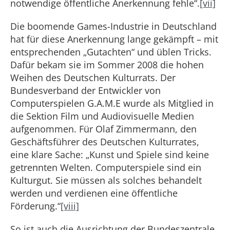
notwendige öffentliche Anerkennung fehle“.
[vii]
Die boomende Games-Industrie in Deutschland
hat für diese Anerkennung lange gekämpft – mit
entsprechenden „Gutachten“ und üblen Tricks.
Dafür bekam sie im Sommer 2008 die hohen
Weihen des Deutschen Kulturrats. Der
Bundesverband der Entwickler von
Computerspielen G.A.M.E wurde als Mitglied in
die Sektion Film und Audiovisuelle Medien
aufgenommen. Für Olaf Zimmermann, den
Geschäftsführer des Deutschen Kulturrates,
eine klare Sache: „Kunst und Spiele sind keine
getrennten Welten. Computerspiele sind ein
Kulturgut. Sie müssen als solches behandelt
werden und verdienen eine öffentliche
Förderung.“
[viii]
So ist auch die Ausrichtung der Bundeszentrale