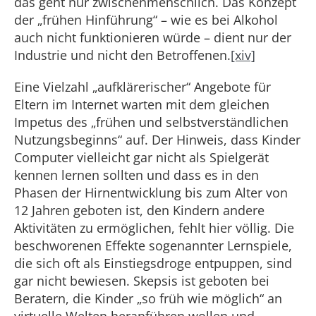
das geht nur zwischenmenschlich. Das Konzept
der „frühen Hinführung“ – wie es bei Alkohol
auch nicht funktionieren würde – dient nur der
Industrie und nicht den Betroffenen.
[xiv]
Eine Vielzahl „aufklärerischer“ Angebote für
Eltern im Internet warten mit dem gleichen
Impetus des „frühen und selbstverständlichen
Nutzungsbeginns“ auf. Der Hinweis, dass Kinder
Computer vielleicht gar nicht als Spielgerät
kennen lernen sollten und dass es in den
Phasen der Hirnentwicklung bis zum Alter von
12 Jahren geboten ist, den Kindern andere
Aktivitäten zu ermöglichen, fehlt hier völlig. Die
beschworenen Effekte sogenannter Lernspiele,
die sich oft als Einstiegsdroge entpuppen, sind
gar nicht bewiesen. Skepsis ist geboten bei
Beratern, die Kinder „so früh wie möglich“ an