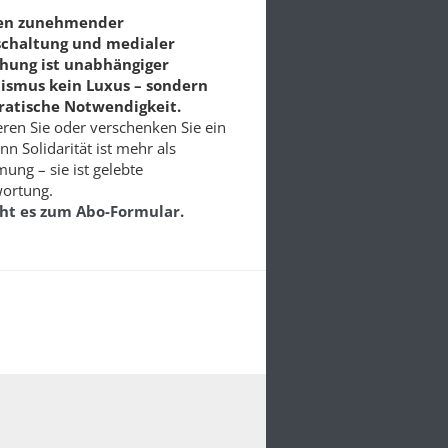
ten zunehmender
schaltung und medialer
chung ist unabhängiger
lismus kein Luxus – sondern
atische Notwendigkeit.
ren Sie oder verschenken Sie ein
nn Solidarität ist mehr als
ung – sie ist gelebte
ortung.
eht es zum Abo-Formular.