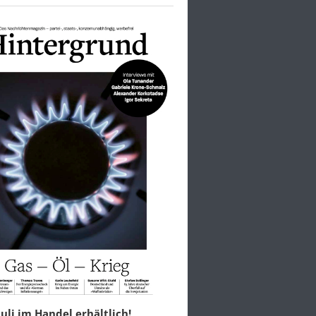
 Juli im Handel erhältlich!