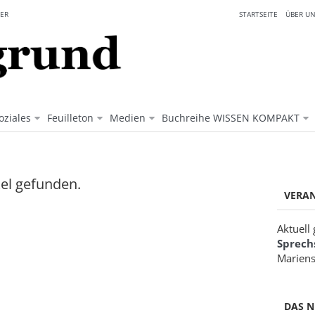
ER
STARTSEITE
ÜBER UN
oziales
Feuilleton
Medien
Buchreihe WISSEN KOMPAKT
kel gefunden.
VERA
Aktuell
Sprech
Mariens
DAS N