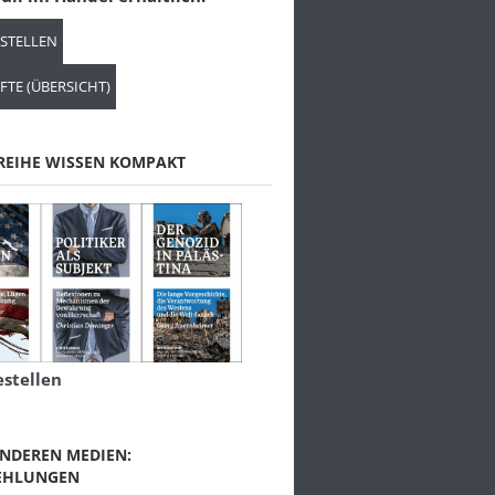
ESTELLEN
FTE (ÜBERSICHT)
REIHE WISSEN KOMPAKT
estellen
NDEREN MEDIEN:
EHLUNGEN