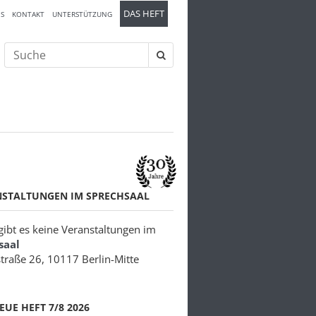
DAS HEFT
S
KONTAKT
UNTERSTÜTZUNG
Suche
nach:
NSTALTUNGEN IM SPRECHSAAL
 gibt es keine Veranstaltungen im
saal
traße 26, 10117 Berlin-Mitte
EUE HEFT 7/8 2026