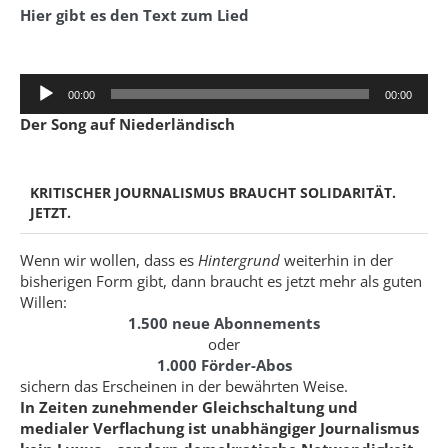
Hier gibt es den Text zum Lied
Audio-
00:00
00:00
Player
Der Song auf Niederländisch
KRITISCHER JOURNALISMUS BRAUCHT SOLIDARITÄT.
JETZT.
Wenn wir wollen, dass es
Hintergrund
weiterhin in der
bisherigen Form gibt, dann braucht es jetzt mehr als guten
Willen:
1.500 neue Abonnements
oder
1.000 Förder-Abos
sichern das Erscheinen in der bewährten Weise.
In Zeiten zunehmender Gleichschaltung und
medialer Verflachung ist unabhängiger Journalismus