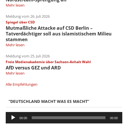
Mehr lesen
Meldung vom 26. Juli 2026
Spiegel über CSD
Mutmaßliche Attacke auf CSD Berlin –
Tatverdächtiger soll aus islamistischem Milieu
stammen
Mehr lesen
Meldung vom 25. Juli 2026
Freie Medienakademie über Sachsen-Anhalt Wahl
AfD versus GEZ und ARD
Mehr lesen
Alle Empfehlungen
“DEUTSCHLAND MACHT WAS ES MACHT”
Audio-
00:00
00:00
Player