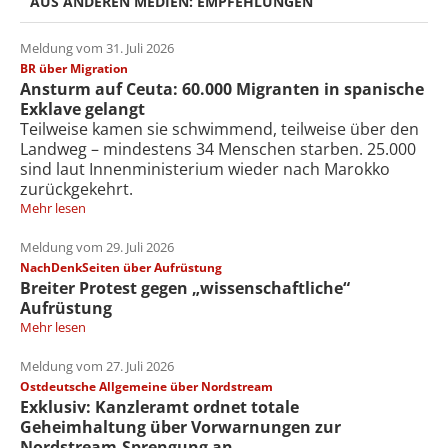
AUS ANDEREN MEDIEN: EMPFEHLUNGEN
Meldung vom 31. Juli 2026
BR über Migration
Ansturm auf Ceuta: 60.000 Migranten in spanische
Exklave gelangt
Teilweise kamen sie schwimmend, teilweise über den
Landweg – mindestens 34 Menschen starben. 25.000
sind laut Innenministerium wieder nach Marokko
zurückgekehrt.
Mehr lesen
Meldung vom 29. Juli 2026
NachDenkSeiten über Aufrüstung
Breiter Protest gegen „wissenschaftliche“
Aufrüstung
Mehr lesen
Meldung vom 27. Juli 2026
Ostdeutsche Allgemeine über Nordstream
Exklusiv: Kanzleramt ordnet totale
Geheimhaltung über Vorwarnungen zur
Nordstream-Sprengung an