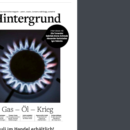
 Juli im Handel erhältlich!