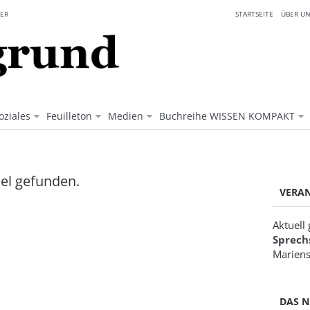
ER
STARTSEITE
ÜBER UN
oziales
Feuilleton
Medien
Buchreihe WISSEN KOMPAKT
kel gefunden.
VERA
Aktuell
Sprech
Mariens
DAS N