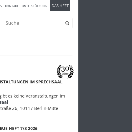
DAS HEFT
S
KONTAKT
UNTERSTÜTZUNG
Suche
nach:
NSTALTUNGEN IM SPRECHSAAL
 gibt es keine Veranstaltungen im
saal
traße 26, 10117 Berlin-Mitte
EUE HEFT 7/8 2026