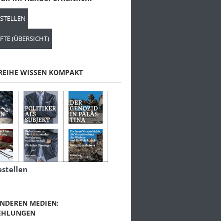
ESTELLEN
FTE (ÜBERSICHT)
REIHE WISSEN KOMPAKT
estellen
NDEREN MEDIEN:
EHLUNGEN