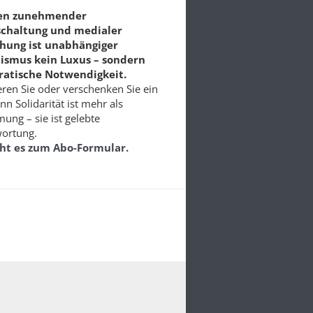
ten zunehmender
schaltung und medialer
chung ist unabhängiger
lismus kein Luxus – sondern
atische Notwendigkeit.
ren Sie oder verschenken Sie ein
nn Solidarität ist mehr als
ung – sie ist gelebte
ortung.
eht es zum Abo-Formular.