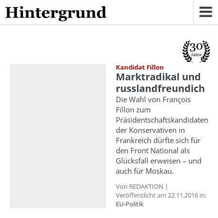
Skip
to
content
Kandidat Fillon
Marktradikal und
russlandfreundich
Die Wahl von François
Fillon zum
Präsidentschaftskandidaten
der Konservativen in
Frankreich dürfte sich für
den Front National als
Glücksfall erweisen – und
auch für Moskau.
Von REDAKTION |
Veröffentlicht am 22.11.2016 in:
EU-Politik