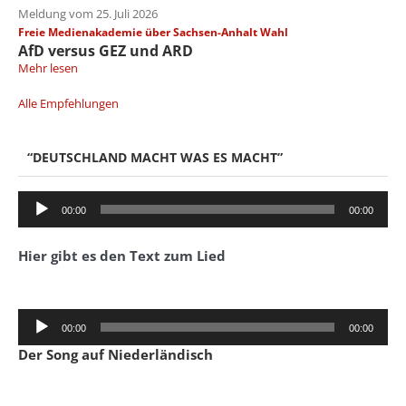
Meldung vom 25. Juli 2026
Freie Medienakademie über Sachsen-Anhalt Wahl
AfD versus GEZ und ARD
Mehr lesen
Alle Empfehlungen
“DEUTSCHLAND MACHT WAS ES MACHT”
Audio-
00:00
00:00
Player
Hier gibt es den Text zum Lied
Audio-
00:00
00:00
Player
Der Song auf Niederländisch