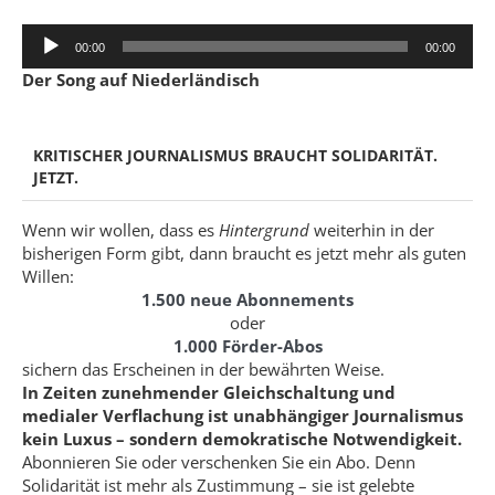
Audio-
00:00
00:00
Player
Der Song auf Niederländisch
KRITISCHER JOURNALISMUS BRAUCHT SOLIDARITÄT.
JETZT.
Wenn wir wollen, dass es
Hintergrund
weiterhin in der
bisherigen Form gibt, dann braucht es jetzt mehr als guten
Willen:
1.500 neue Abonnements
oder
1.000 Förder-Abos
sichern das Erscheinen in der bewährten Weise.
In Zeiten zunehmender Gleichschaltung und
medialer Verflachung ist unabhängiger Journalismus
kein Luxus – sondern demokratische Notwendigkeit.
Abonnieren Sie oder verschenken Sie ein Abo. Denn
Solidarität ist mehr als Zustimmung – sie ist gelebte