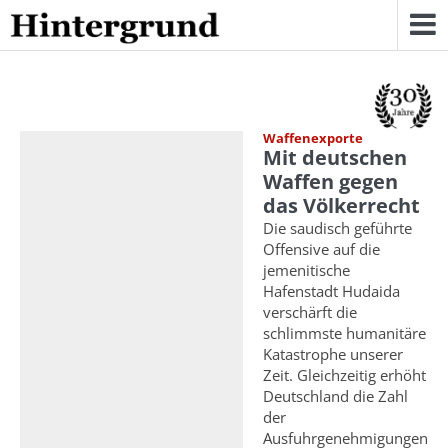
Skip
to
content
Waffenexporte
Mit deutschen
Waffen gegen
das Völkerrecht
Die saudisch geführte
Offensive auf die
jemenitische
Hafenstadt Hudaida
verschärft die
schlimmste humanitäre
Katastrophe unserer
Zeit. Gleichzeitig erhöht
Deutschland die Zahl
der
Ausfuhrgenehmigungen