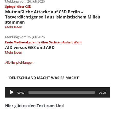
Meldung vom 26. Juli 2026
Spiegel über CSD
Mutmaßliche Attacke auf CSD Berlin –
Tatverdächtiger soll aus islamistischem Milieu
stammen
Mehr lesen
Meldung vom 25. Juli 2026
Freie Medienakademie über Sachsen-Anhalt Wahl
AfD versus GEZ und ARD
Mehr lesen
Alle Empfehlungen
“DEUTSCHLAND MACHT WAS ES MACHT”
Audio-
00:00
00:00
Player
Hier gibt es den Text zum Lied