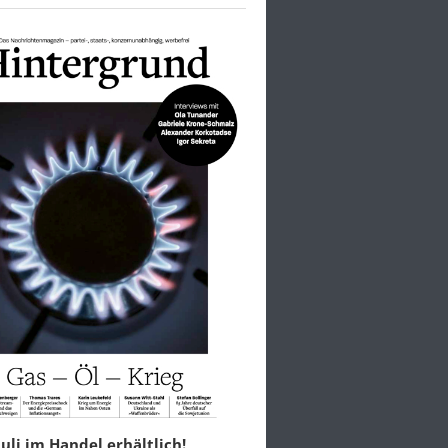
 Juli im Handel erhältlich!