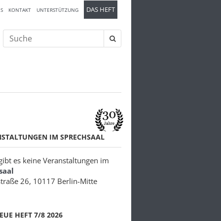
DAS HEFT
S
KONTAKT
UNTERSTÜTZUNG
Suche
nach:
NSTALTUNGEN IM SPRECHSAAL
 gibt es keine Veranstaltungen im
saal
traße 26, 10117 Berlin-Mitte
EUE HEFT 7/8 2026