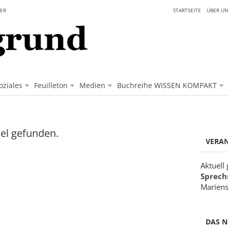
ER
STARTSEITE
ÜBER UN
oziales
Feuilleton
Medien
Buchreihe WISSEN KOMPAKT
kel gefunden.
VERA
Aktuell
Sprech
Mariens
DAS N