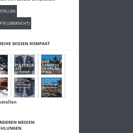
ESTELLEN
FTE (ÜBERSICHT)
REIHE WISSEN KOMPAKT
estellen
NDEREN MEDIEN:
EHLUNGEN