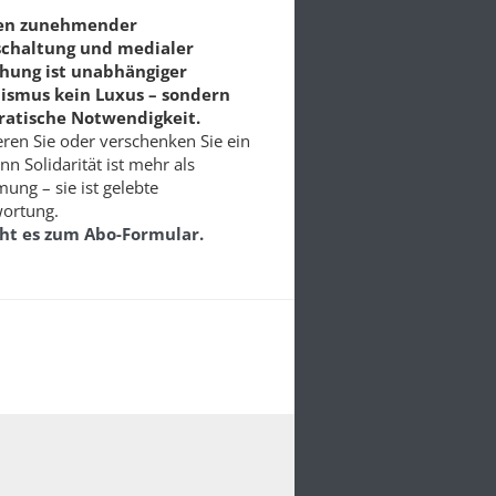
ten zunehmender
schaltung und medialer
chung ist unabhängiger
lismus kein Luxus – sondern
atische Notwendigkeit.
ren Sie oder verschenken Sie ein
nn Solidarität ist mehr als
ung – sie ist gelebte
ortung.
eht es zum Abo-Formular.