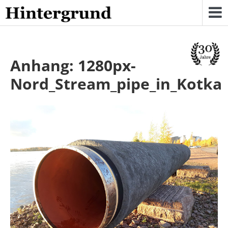
Skip
to
content
Anhang: 1280px-
Nord_Stream_pipe_in_Kotka