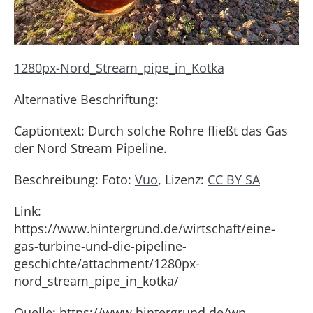
1280px-Nord_Stream_pipe_in_Kotka
Alternative Beschriftung:
Captiontext: Durch solche Rohre fließt das Gas
der Nord Stream Pipeline.
Beschreibung: Foto:
Vuo
, Lizenz:
CC BY SA
Link:
https://www.hintergrund.de/wirtschaft/eine-
gas-turbine-und-die-pipeline-
geschichte/attachment/1280px-
nord_stream_pipe_in_kotka/
Quelle: https://www.hintergrund.de/wp-