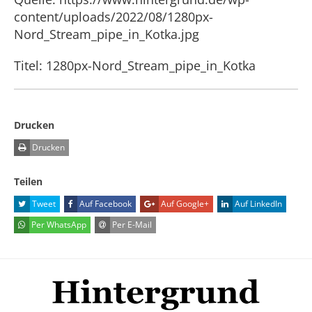
content/uploads/2022/08/1280px-
Nord_Stream_pipe_in_Kotka.jpg
Titel: 1280px-Nord_Stream_pipe_in_Kotka
Drucken
Drucken
Teilen
Tweet
Auf Facebook
Auf Google+
Auf LinkedIn
Per WhatsApp
Per E-Mail