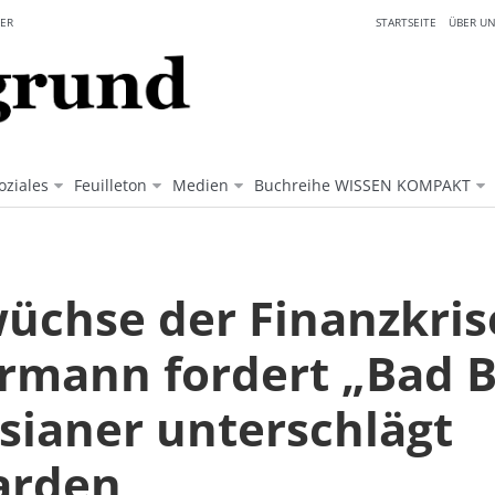
ER
STARTSEITE
ÜBER UN
oziales
Feuilleton
Medien
Buchreihe WISSEN KOMPAKT
üchse der Finanzkris
rmann fordert „Bad 
rsianer unterschlägt
iarden