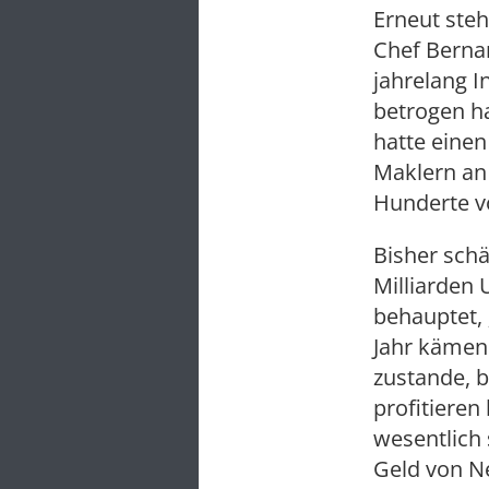
Erneut ste
Chef Bernar
jahrelang 
betrogen h
hatte einen
Maklern an
Hunderte v
Bisher sch
Milliarden 
behauptet, 
Jahr kämen
zustande, 
profitieren
wesentlich
Geld von Ne