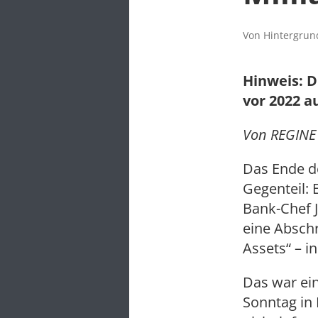
Von Hintergrund
Hinweis: D
vor 2022 a
Von REGINE
Das Ende de
Gegenteil:
Bank-Chef J
eine Absch
Assets“ – i
Das war ei
Sonntag in 