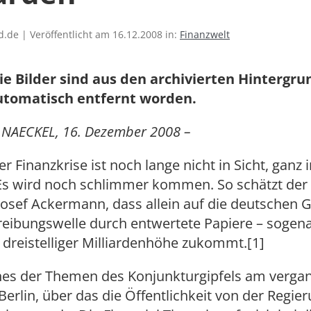
.de | Veröffentlicht am 16.12.2008 in:
Finanzwelt
ie Bilder sind aus den archivierten Hintergr
utomatisch entfernt worden.
 NAECKEL, 16. Dezember 2008 –
r Finanzkrise ist noch lange nicht in Sicht, ganz 
 Es wird noch schlimmer kommen. So schätzt der
osef Ackermann, dass allein auf die deutschen G
reibungswelle durch entwertete Papiere – sogena
n dreistelliger Milliardenhöhe zukommt.[1]
nes der Themen des Konjunkturgipfels am verga
Berlin, über das die Öffentlichkeit von der Regie