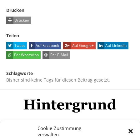
Drucken
Drucken
Teilen
Tweet
Auf Facebook
Auf Google+
Auf LinkedIn
Per WhatsApp
Per E-Mail
Schlagworte
Bisher sind keine Tags für diesen Beitrag gesetzt.
Cookie-Zustimmung
verwalten
Impressum
Datenschutzerklärung
Disclaimer