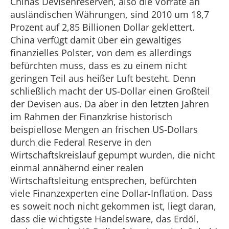
Chinas Devisenreserven, also die Vorräte an
ausländischen Währungen, sind 2010 um 18,7
Prozent auf 2,85 Billionen Dollar geklettert.
China verfügt damit über ein gewaltiges
finanzielles Polster, von dem es allerdings
befürchten muss, dass es zu einem nicht
geringen Teil aus heißer Luft besteht. Denn
schließlich macht der US-Dollar einen Großteil
der Devisen aus. Da aber in den letzten Jahren
im Rahmen der Finanzkrise historisch
beispiellose Mengen an frischen US-Dollars
durch die Federal Reserve in den
Wirtschaftskreislauf gepumpt wurden, die nicht
einmal annähernd einer realen
Wirtschaftsleitung entsprechen, befürchten
viele Finanzexperten eine Dollar-Inflation. Dass
es soweit noch nicht gekommen ist, liegt daran,
dass die wichtigste Handelsware, das Erdöl,