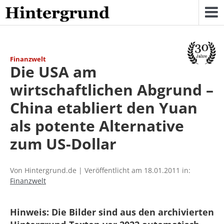
Skip
to
content
Finanzwelt
Die USA am
wirtschaftlichen Abgrund –
China etabliert den Yuan
als potente Alternative
zum US-Dollar
Von Hintergrund.de | Veröffentlicht am 18.01.2011 in:
Finanzwelt
Hinweis: Die Bilder sind aus den archivierten