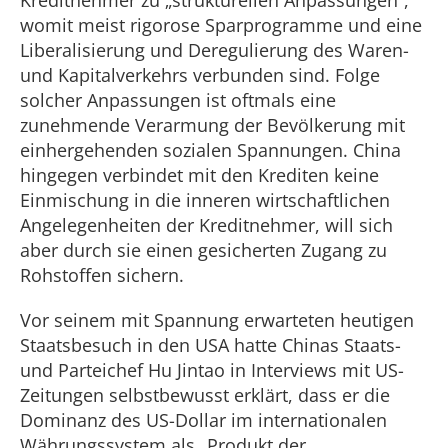
Kreditnehmer zu „strukturellen Anpassungen“,
womit meist rigorose Sparprogramme und eine
Liberalisierung und Deregulierung des Waren-
und Kapitalverkehrs verbunden sind. Folge
solcher Anpassungen ist oftmals eine
zunehmende Verarmung der Bevölkerung mit
einhergehenden sozialen Spannungen. China
hingegen verbindet mit den Krediten keine
Einmischung in die inneren wirtschaftlichen
Angelegenheiten der Kreditnehmer, will sich
aber durch sie einen gesicherten Zugang zu
Rohstoffen sichern.
Vor seinem mit Spannung erwarteten heutigen
Staatsbesuch in den USA hatte Chinas Staats-
und Parteichef Hu Jintao in Interviews mit US-
Zeitungen selbstbewusst erklärt, dass er die
Dominanz des US-Dollar im internationalen
Währungssystem als „Produkt der