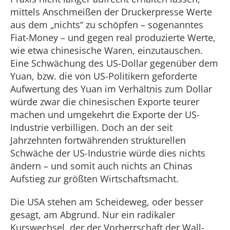
mittels Anschmeißen der Druckerpresse Werte
aus dem „nichts“ zu schöpfen – sogenanntes
Fiat-Money – und gegen real produzierte Werte,
wie etwa chinesische Waren, einzutauschen.
Eine Schwächung des US-Dollar gegenüber dem
Yuan, bzw. die von US-Politikern geforderte
Aufwertung des Yuan im Verhältnis zum Dollar
würde zwar die chinesischen Exporte teurer
machen und umgekehrt die Exporte der US-
Industrie verbilligen. Doch an der seit
Jahrzehnten fortwährenden strukturellen
Schwäche der US-Industrie würde dies nichts
ändern – und somit auch nichts an Chinas
Aufstieg zur größten Wirtschaftsmacht.
Die USA stehen am Scheideweg, oder besser
gesagt, am Abgrund. Nur ein radikaler
Kurswechsel, der der Vorherrschaft der Wall-