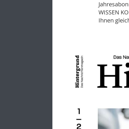
Jahresabon
WISSEN K
Ihnen gleic