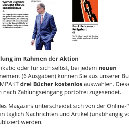
llung im Rahmen der Aktion
kabo oder für sich selbst, bei jedem
neuen
nement (6 Ausgaben) können Sie aus unserer Bu
OMPAKT
drei Bücher kostenlos
auswählen. Dies
h nach Zahlungseingang portofrei zugesendet.
des Magazins unterscheidet sich von der Online-P
in täglich Nachrichten und Artikel (unabhängig 
bliziert werden.