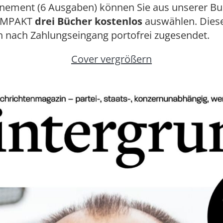
nement (6 Ausgaben) können Sie aus unserer Bu
OMPAKT
drei Bücher kostenlos
auswählen. Dies
h nach Zahlungseingang portofrei zugesendet.
Cover vergrößern