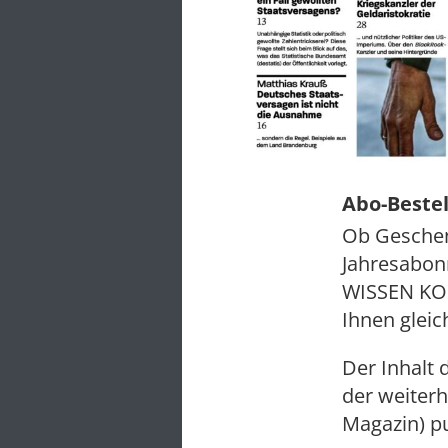
Abo-Beste
Ob Geschen
Jahresabon
WISSEN K
Ihnen gleic
Der Inhalt 
der weiterh
Magazin) pu