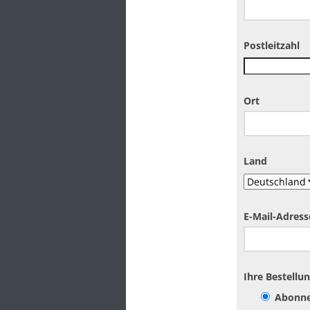
Postleitzahl
Ort
Land
E-Mail-Adress
Ihre Bestellu
Abonn