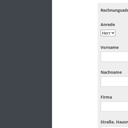
Rechnungsadr
Anrede
Vorname
Nachname
Firma
Straße, Hausn