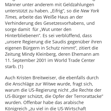
Männer unter anderem mit Geldzahlungen
unterstützt zu haben. „Eifrig“, so die
New York
Times,
arbeite das Weiße Haus an der
Verhinderung des Gesetzesvorhabens, und
sorge damit für „Wut unter den
Hinterbliebenen“. Es sei verblüffend, dass
„unsere Regierung die Saudis gegenüber ihren
eigenen Bürgern in Schutz nimmt“, zitiert die
Zeitung Mindy Kleinberg, deren Ehemann am
11. September 2001 im World Trade Center
starb. (1)
Auch Kristen Breitweiser, die ebenfalls durch
die Anschläge zur Witwe wurde, fragt sich,
warum die US-Regierung nicht „die Rechte der
US-Bürger schützt, die Opfer der Terrorattacke“
wurden. Offenbar habe das arabische
Königreich „zu viel in die US-Wirtschaft