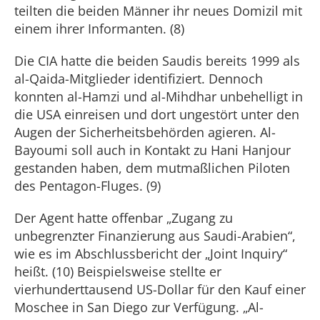
teilten die beiden Männer ihr neues Domizil mit
einem ihrer Informanten. (8)
Die CIA hatte die beiden Saudis bereits 1999 als
al-Qaida-Mitglieder identifiziert. Dennoch
konnten al-Hamzi und al-Mihdhar unbehelligt in
die USA einreisen und dort ungestört unter den
Augen der Sicherheitsbehörden agieren. Al-
Bayoumi soll auch in Kontakt zu Hani Hanjour
gestanden haben, dem mutmaßlichen Piloten
des Pentagon-Fluges. (9)
Der Agent hatte offenbar „Zugang zu
unbegrenzter Finanzierung aus Saudi-Arabien“,
wie es im Abschlussbericht der „Joint Inquiry“
heißt. (10) Beispielsweise stellte er
vierhunderttausend US-Dollar für den Kauf einer
Moschee in San Diego zur Verfügung. „Al-