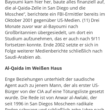
Bayoumi kam hier her, baute alles finanziell auf,
die al-Qaida-Zelle in San Diego und die
Moschee“, berichtete ein FBI-Ermittler bereits im
Oktober 2001 gegenüber US-Medien. (11) Drei
Monate zuvor war al-Bayoumi nach
Großbritannien übergesiedelt, um dort ein
Studium aufzunehmen, das er auch nach 9/11
fortsetzen konnte. Ende 2002 setzte er sich in
Folge weiterer Medienberichte schließlich nach
Saudi-Arabien ab.
Al-Qaida im Weißen Haus
Enge Beziehungen unterhielt der saudische
Agent auch zu jenem Mann, der als erster US-
Bürger von der CIA auf eine Tötungsliste gesetzt
wurde. Die Rede ist von Anwar al-Awlaki, der
seit 1996 in San Diegos Moscheen radikale
Reden schwang und schließlich zehn Jahre nach