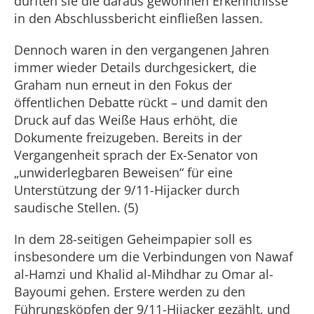
durften sie die daraus gewonnen Erkenntnisse
in den Abschlussbericht einfließen lassen.
Dennoch waren in den vergangenen Jahren
immer wieder Details durchgesickert, die
Graham nun erneut in den Fokus der
öffentlichen Debatte rückt – und damit den
Druck auf das Weiße Haus erhöht, die
Dokumente freizugeben. Bereits in der
Vergangenheit sprach der Ex-Senator von
„unwiderlegbaren Beweisen“ für eine
Unterstützung der 9/11-Hijacker durch
saudische Stellen. (5)
In dem 28-seitigen Geheimpapier soll es
insbesondere um die Verbindungen von Nawaf
al-Hamzi und Khalid al-Mihdhar zu Omar al-
Bayoumi gehen. Erstere werden zu den
Führungsköpfen der 9/11-Hijacker gezählt, und