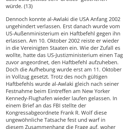
würde. (13)
Dennoch konnte al-Awlaki die USA Anfang 2002
ungehindert verlassen. Erst danach wurde vom
US-Außenministerium ein Haftbefehl gegen ihn
erlassen. Am 10. Oktober 2002 reiste er wieder
in die Vereinigten Staaten ein. Wie der Zufall es
wollte, hatte das US-Justizministerium einen Tag
zuvor angeordnet, den Haftbefehl aufzuheben.
Doch die Aufhebung wurde erst am 11. Oktober
in Vollzug gesetzt. Trotz des noch gültigen
Haftbefehls wurde al-Awlaki gleich nach seiner
Festnahme beim Eintreffen am New Yorker
Kennedy-Flughafen wieder laufen gelassen. In
einem Brief an das FBI stellte der
Kongressabgeordnete Frank R. Wolf diese
ungewöhnliche Tatsache fest und warf in
diesem Zusammenhang die Frage auf, woher