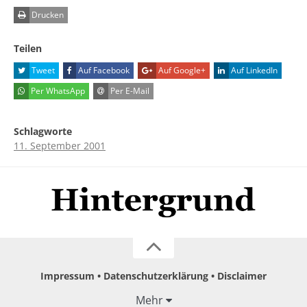
Drucken
Teilen
Tweet
Auf Facebook
Auf Google+
Auf LinkedIn
Per WhatsApp
Per E-Mail
Schlagworte
11. September 2001
Impressum
Datenschutzerklärung
Disclaimer
Mehr