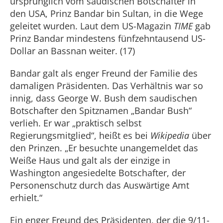
ursprünglich vom saudischen Botschafter in
den USA, Prinz Bandar bin Sultan, in die Wege
geleitet wurden. Laut dem US-Magazin
TIME
gab
Prinz Bandar mindestens fünfzehntausend US-
Dollar an Bassnan weiter. (17)
Bandar galt als enger Freund der Familie des
damaligen Präsidenten. Das Verhältnis war so
innig, dass George W. Bush dem saudischen
Botschafter den Spitznamen „Bandar Bush“
verlieh. Er war „praktisch selbst
Regierungsmitglied“, heißt es bei
Wikipedia
über
den Prinzen. „Er besuchte unangemeldet das
Weiße Haus und galt als der einzige in
Washington angesiedelte Botschafter, der
Personenschutz durch das Auswärtige Amt
erhielt.“
Ein enger Freund des Präsidenten, der die 9/11-