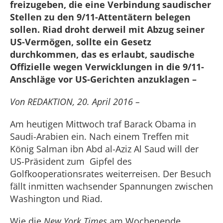
freizugeben, die eine Verbindung saudischer
Stellen zu den 9/11-Attentätern belegen
sollen. Riad droht derweil mit Abzug seiner
US-Vermögen, sollte ein Gesetz
durchkommen, das es erlaubt, saudische
Offizielle wegen Verwicklungen in die 9/11-
Anschläge vor US-Gerichten anzuklagen –
Von REDAKTION, 20. April 2016 –
Am heutigen Mittwoch traf Barack Obama in
Saudi-Arabien ein. Nach einem Treffen mit
König Salman ibn Abd al-Aziz Al Saud will der
US-Präsident zum Gipfel des
Golfkooperationsrates weiterreisen. Der Besuch
fällt inmitten wachsender Spannungen zwischen
Washington und Riad.
Wie die
New York Times
am Wochenende