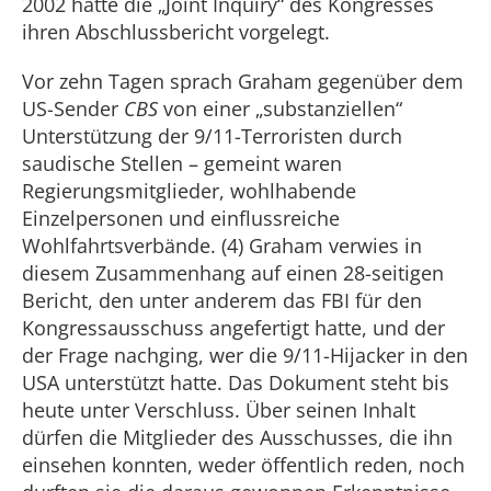
2002 hatte die „Joint Inquiry“ des Kongresses
ihren Abschlussbericht vorgelegt.
Vor zehn Tagen sprach Graham gegenüber dem
US-Sender
CBS
von einer „substanziellen“
Unterstützung der 9/11-Terroristen durch
saudische Stellen – gemeint waren
Regierungsmitglieder, wohlhabende
Einzelpersonen und einflussreiche
Wohlfahrtsverbände. (4) Graham verwies in
diesem Zusammenhang auf einen 28-seitigen
Bericht, den unter anderem das FBI für den
Kongressausschuss angefertigt hatte, und der
der Frage nachging, wer die 9/11-Hijacker in den
USA unterstützt hatte. Das Dokument steht bis
heute unter Verschluss. Über seinen Inhalt
dürfen die Mitglieder des Ausschusses, die ihn
einsehen konnten, weder öffentlich reden, noch