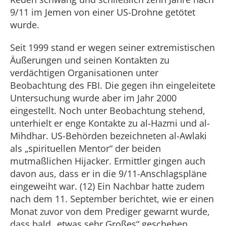
9/11 im Jemen von einer US-Drohne getötet
wurde.
Seit 1999 stand er wegen seiner extremistischen
Äußerungen und seinen Kontakten zu
verdächtigen Organisationen unter
Beobachtung des FBI. Die gegen ihn eingeleitete
Untersuchung wurde aber im Jahr 2000
eingestellt. Noch unter Beobachtung stehend,
unterhielt er enge Kontakte zu al-Hazmi und al-
Mihdhar. US-Behörden bezeichneten al-Awlaki
als „spirituellen Mentor“ der beiden
mutmaßlichen Hijacker. Ermittler gingen auch
davon aus, dass er in die 9/11-Anschlagspläne
eingeweiht war. (12) Ein Nachbar hatte zudem
nach dem 11. September berichtet, wie er einen
Monat zuvor von dem Prediger gewarnt wurde,
dass bald „etwas sehr Großes“ geschehen