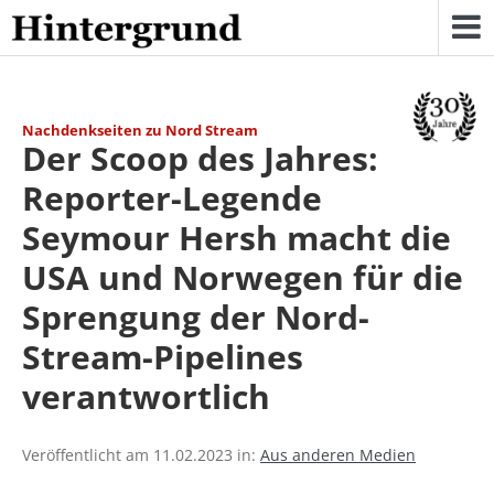
Skip
to
content
Nachdenkseiten zu Nord Stream
Der Scoop des Jahres:
Reporter-Legende
Seymour Hersh macht die
USA und Norwegen für die
Sprengung der Nord-
Stream-Pipelines
verantwortlich
Veröffentlicht am 11.02.2023 in:
Aus anderen Medien