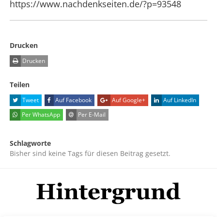
https://www.nachdenkseiten.de/?p=93548
Drucken
Drucken
Teilen
Tweet
Auf Facebook
Auf Google+
Auf LinkedIn
Per WhatsApp
Per E-Mail
Schlagworte
Bisher sind keine Tags für diesen Beitrag gesetzt.