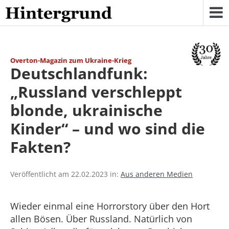
Skip
to
content
Overton-Magazin zum Ukraine-Krieg
Deutschlandfunk:
„Russland verschleppt
blonde, ukrainische
Kinder“ – und wo sind die
Fakten?
Veröffentlicht am 22.02.2023 in:
Aus anderen Medien
Wieder einmal eine Horrorstory über den Hort
allen Bösen. Über Russland. Natürlich von