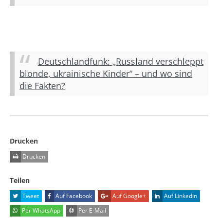
Deutschlandfunk: „Russland verschleppt
blonde, ukrainische Kinder“ – und wo sind
die Fakten?
Drucken
Drucken
Teilen
Tweet
Auf Facebook
Auf Google+
Auf LinkedIn
Per WhatsApp
Per E-Mail