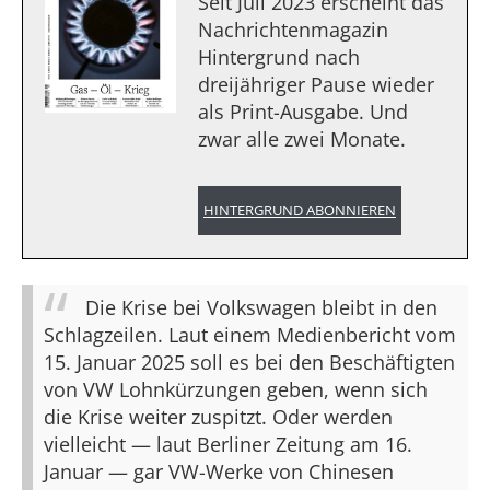
Seit Juli 2023 erscheint das
Nachrichtenmagazin
Hintergrund nach
dreijähriger Pause wieder
als Print-Ausgabe. Und
zwar alle zwei Monate.
HINTERGRUND ABONNIEREN
Die Krise bei Volkswagen bleibt in den
Schlagzeilen. Laut einem Medienbericht vom
15. Januar 2025 soll es bei den Beschäftigten
von VW Lohnkürzungen geben, wenn sich
die Krise weiter zuspitzt. Oder werden
vielleicht — laut Berliner Zeitung am 16.
Januar — gar VW-Werke von Chinesen