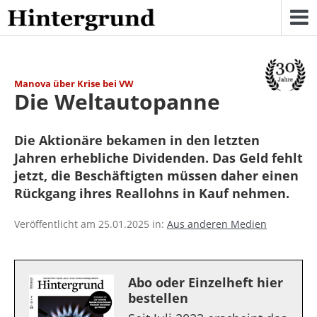
Skip
to
content
Manova über Krise bei VW
Die Weltautopanne
Die Aktionäre bekamen in den letzten
Jahren erhebliche Dividenden. Das Geld fehlt
jetzt, die Beschäftigten müssen daher einen
Rückgang ihres Reallohns in Kauf nehmen.
Veröffentlicht am 25.01.2025 in:
Aus anderen Medien
Abo oder Einzelheft hier
bestellen