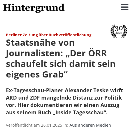
Skip
to
content
Berliner Zeitung über Buchveröffentlichung
Staatsnähe von
Journalisten: „Der ÖRR
schaufelt sich damit sein
eigenes Grab“
Ex-Tagesschau-Planer Alexander Teske wirft
ARD und ZDF mangelnde Distanz zur Politik
vor. Hier dokumentieren wir einen Auszug
aus seinem Buch „Inside Tagesschau“.
Veröffentlicht am 26.01.2025 in:
Aus anderen Medien