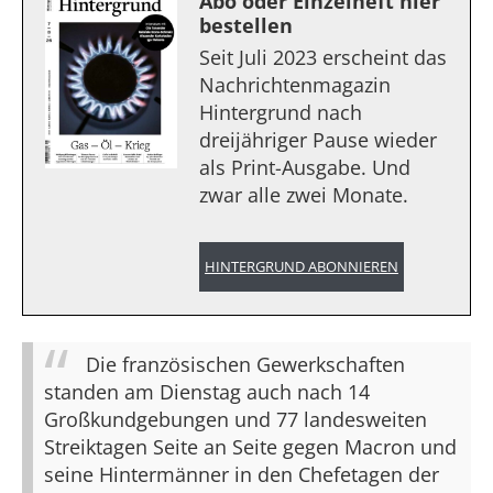
Abo oder Einzelheft hier
bestellen
Seit Juli 2023 erscheint das
Nachrichtenmagazin
Hintergrund nach
dreijähriger Pause wieder
als Print-Ausgabe. Und
zwar alle zwei Monate.
HINTERGRUND ABONNIEREN
Die französischen Gewerkschaften
standen am Dienstag auch nach 14
Großkundgebungen und 77 landesweiten
Streiktagen Seite an Seite gegen Macron und
seine Hintermänner in den Chefetagen der