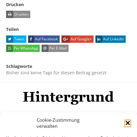
Drucken
Drucken
Teilen
Tweet
Auf Facebook
Auf Google+
Auf LinkedIn
Per WhatsApp
Per E-Mail
Schlagworte
Bisher sind keine Tags für diesen Beitrag gesetzt.
Cookie-Zustimmung
verwalten
Impressum
Datenschutzerklärung
Disclaimer