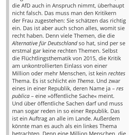
die AfD auch in Anspruch nimmt, überhaupt
nicht falsch. Das muss man den Kritikern
der Frau zugestehen: Sie schätzen das richtig
ein. Das ist aber auch schon alles, womit sie
recht haben. Denn viele Themen, die die
Alternative für Deutschland
so hat, sind per se
erstmal gar keine rechten Themen. Selbst
die Flüchtlingsthematik von 2015, die Kritik
am unkontrollierten Einlass von einer
Million oder mehr Menschen, ist kein
rechtes
Thema. Es ist schlicht
ein Thema
. Und zwar
eines in einer Republik, deren Name ja –
res
publica
– eine »öffentliche Sache« meint.
Und über öffentliche Sachen darf und muss
man sogar reden in so einer Republik. Das
ist ein Auftrag an alle im Lande.
Außerdem
könnte man es auch als ein linkes Thema
betrachten. Denn eine Million Menschen, die