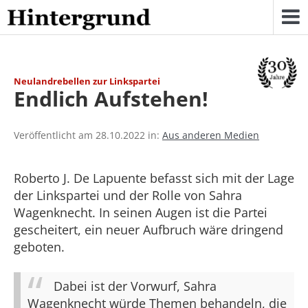
Skip
to
content
Neulandrebellen zur Linkspartei
Endlich Aufstehen!
Veröffentlicht am 28.10.2022 in:
Aus anderen Medien
Roberto J. De Lapuente befasst sich mit der Lage
der Linkspartei und der Rolle von Sahra
Wagenknecht. In seinen Augen ist die Partei
gescheitert, ein neuer Aufbruch wäre dringend
geboten.
Dabei ist der Vorwurf, Sahra
Wagenknecht würde Themen behandeln, die