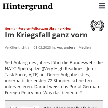
Skip
to
content
German-Foreign-Policy zum Ukraine-Krieg
Im Kriegsfall ganz vorn
Veröffentlicht am 01.02.2023 in:
Aus anderen Medien
Seit Anfang des Jahres führt die Bundeswehr die
NATO Sperrspitze ((Very High Readiness Joint
Task Force, VJTF) an. Deren Aufgabe ist es,
innerhalb der ersten 72 Stunden schnell zu
intervenieren. Darauf weist das Portal German
Foreign Policy hin. Was das bedeutet?