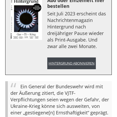
Abo oder Einzelheft hier
bestellen
Seit Juli 2023 erscheint das
Nachrichtenmagazin
Hintergrund nach
dreijähriger Pause wieder
als Print-Ausgabe. Und
zwar alle zwei Monate.
HINTERGRUND ABONNIEREN
Ein General der Bundeswehr wird mit
der Äußerung zitiert, die VJTF-
Verpflichtungen seien wegen der Gefahr, der
Ukraine-Krieg könne sich ausweiten, von
einer „gestiegene[n] Ernsthaftigkeit“ geprägt.