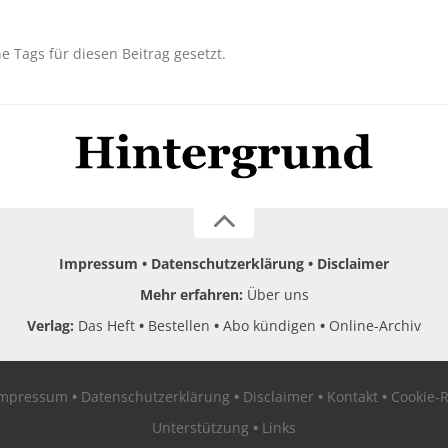
ne Tags für diesen Beitrag gesetzt.
Impressum
Datenschutzerklärung
Disclaimer
Mehr erfahren:
Über uns
Verlag:
Das Heft
Bestellen
Abo kündigen
Online-Archiv
Impressum
Datenschutzerklärung
Disclaimer
Kontakt
Cookie-R
Unterstützung
Links