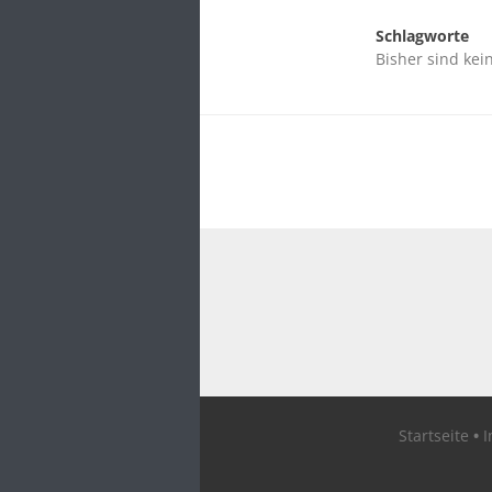
Schlagworte
Bisher sind kei
Startseite