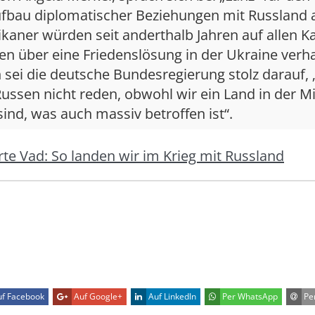
fbau diplomatischer Beziehungen mit Russland a
kaner würden seit anderthalb Jahren auf allen K
en über eine Friedenslösung in der Ukraine verh
sei die deutsche Bundesregierung stolz darauf, 
ussen nicht reden, obwohl wir ein Land in der Mi
ind, was auch massiv betroffen ist“.
rte Vad: So landen wir im Krieg mit Russland
f Facebook
Auf Google+
Auf LinkedIn
Per WhatsApp
Per