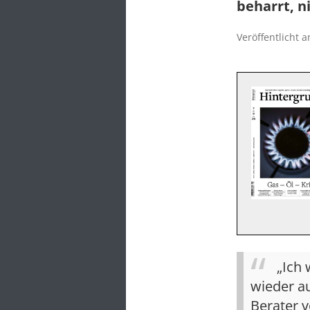
beharrt, n
Veröffentlicht 
„Ich
wieder au
Berater v