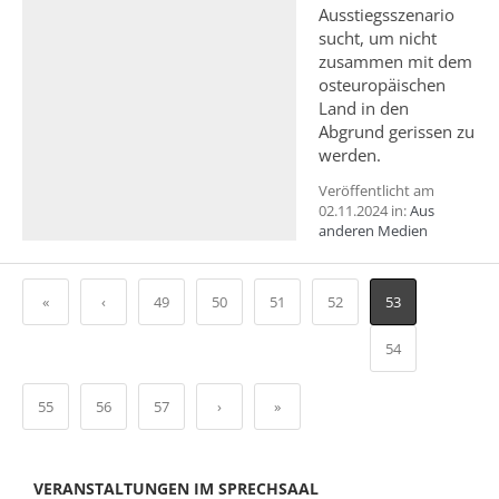
Ausstiegsszenario
sucht, um nicht
zusammen mit dem
osteuropäischen
Land in den
Abgrund gerissen zu
werden.
Veröffentlicht am
02.11.2024 in:
Aus
anderen Medien
«
‹
49
50
51
52
53
54
55
56
57
›
»
VERANSTALTUNGEN IM SPRECHSAAL