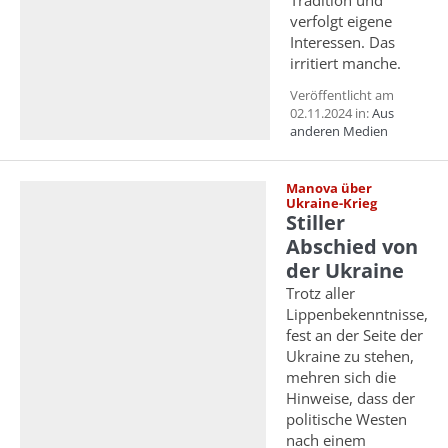
Tradition und
verfolgt eigene
Interessen. Das
irritiert manche.
Veröffentlicht am
02.11.2024 in:
Aus
anderen Medien
Manova über
Ukraine-Krieg
Stiller
Abschied von
der Ukraine
Trotz aller
Lippenbekenntnisse,
fest an der Seite der
Ukraine zu stehen,
mehren sich die
Hinweise, dass der
politische Westen
nach einem