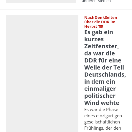
anderen Medien
NachDenkSeiten
über die DDR im
Herbst '89
Es gab ein
kurzes
Zeitfenster,
da war die
DDR für eine
Weile der Teil
Deutschlands,
in dem ein
einmaliger
politischer
Wind wehte
Es war die Phase
eines einzigartigen
gesellschaftlichen
Frühlings, der den