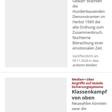
Gewalt“ brachten
die
Hunderttausenden
Demonstranten im
Herbst 1989 die
alte Ordnung zum
Zusammenbruch.
Nüchterne
Betrachtung einer
emotionalen Zeit.
Veröffentlicht am
09.11.2024 in:
Aus
anderen Medien
Medien+ über
Angriffe auf soziale
Sicherungssysteme
Klassenkampf
von oben
Neuwahlen könnten
zwar die