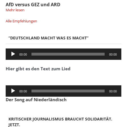
AfD versus GEZ und ARD
Mehr lesen
Alle Empfehlungen
“DEUTSCHLAND MACHT WAS ES MACHT”
Audio-
00:00
00:00
Player
Hier gibt es den Text zum Lied
Audio-
00:00
00:00
Player
Der Song auf Niederländisch
KRITISCHER JOURNALISMUS BRAUCHT SOLIDARITÄT.
JETZT.