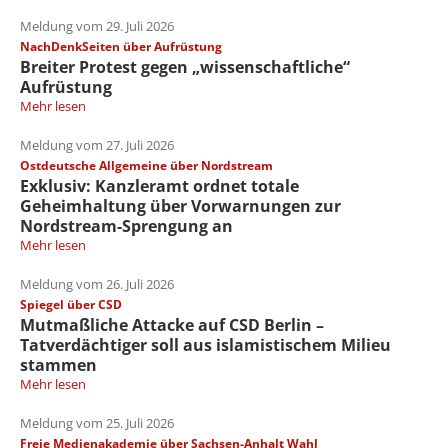
Meldung vom 29. Juli 2026
NachDenkSeiten über Aufrüstung
Breiter Protest gegen „wissenschaftliche“
Aufrüstung
Mehr lesen
Meldung vom 27. Juli 2026
Ostdeutsche Allgemeine über Nordstream
Exklusiv: Kanzleramt ordnet totale
Geheimhaltung über Vorwarnungen zur
Nordstream-Sprengung an
Mehr lesen
Meldung vom 26. Juli 2026
Spiegel über CSD
Mutmaßliche Attacke auf CSD Berlin –
Tatverdächtiger soll aus islamistischem Milieu
stammen
Mehr lesen
Meldung vom 25. Juli 2026
Freie Medienakademie über Sachsen-Anhalt Wahl