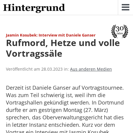
Skip
to
content
Jasmin Kosubek: Interview mit Daniele Ganser
Rufmord, Hetze und volle
Vortragssäle
Veröffentlicht am 28.03.2023 in:
Aus anderen Medien
Derzeit ist Daniele Ganser auf Vortragstournee.
Was zum Teil schwierig ist, weil ihm die
Vortragshallen gekündigt werden. In Dortmund
durfte er am gestrigen Montag (27. März)
sprechen, das Oberverwaltungsgericht hat dies
in letzter Instanz entschieden. Kurz vor dem
Vortrag ein Interview mit Jasmin Kosubek.