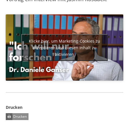
Klicke hier, um Marketing-Cookies zu
akzeptieren und diesen Inhalt zu
aktivieren
Drucken
Drucken