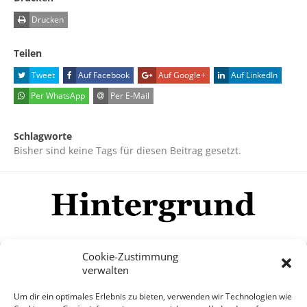
Drucken
Teilen
Tweet
Auf Facebook
Auf Google+
Auf LinkedIn
Per WhatsApp
Per E-Mail
Schlagworte
Bisher sind keine Tags für diesen Beitrag gesetzt.
Cookie-Zustimmung
verwalten
Impressum
Datenschutzerklärung
Disclaimer
Um dir ein optimales Erlebnis zu bieten, verwenden wir Technologien wie
Mehr