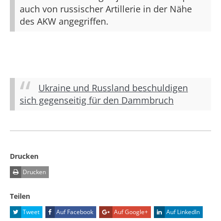
auch von russischer Artillerie in der Nähe
des AKW angegriffen.
Ukraine und Russland beschuldigen
sich gegenseitig für den Dammbruch
Drucken
Drucken
Teilen
Tweet
Auf Facebook
Auf Google+
Auf LinkedIn