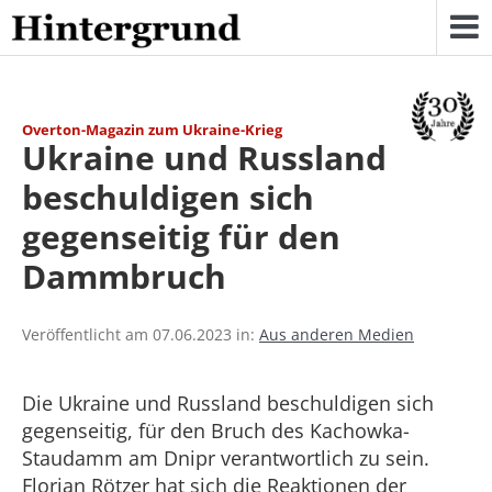
Skip
to
content
Overton-Magazin zum Ukraine-Krieg
Ukraine und Russland
beschuldigen sich
gegenseitig für den
Dammbruch
Veröffentlicht am 07.06.2023 in:
Aus anderen Medien
Die Ukraine und Russland beschuldigen sich
gegenseitig, für den Bruch des Kachowka-
Staudamm am Dnipr verantwortlich zu sein.
Florian Rötzer hat sich die Reaktionen der