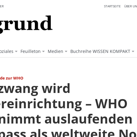
ER
STARTSEITE
ÜBER UN
oziales
Feuilleton
Medien
Buchreihe WISSEN KOMPAKT
.de zur WHO
zwang wird
reinrichtung – WHO
nimmt auslaufenden 
pass als weltweite N