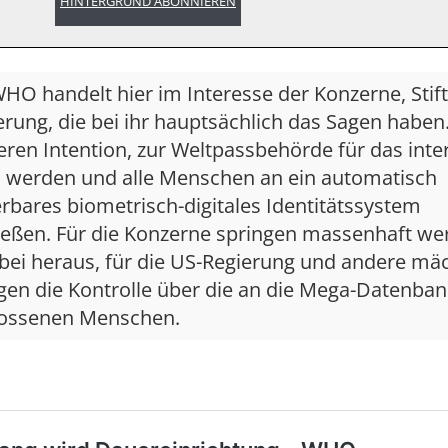
HINTERGRUND ABONNIEREN
HO handelt hier im Interesse der Konzerne, Sti
rung, die bei ihr hauptsächlich das Sagen haben.
eren Intention, zur Weltpassbehörde für das inte
u werden und alle Menschen an ein automatisch
erbares biometrisch-digitales Identitätssystem
ießen. Für die Konzerne springen massenhaft wer
bei heraus, für die US-Regierung und andere mä
gen die Kontrolle über die an die Mega-Datenba
ossenen Menschen.