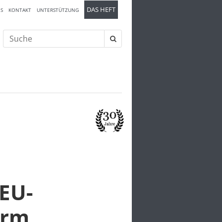
DAS HEFT
S
KONTAKT
UNTERSTÜTZUNG
Suche
nach:
EU-
orm