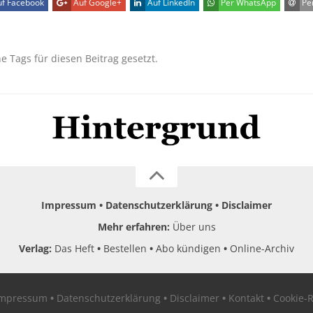
f Facebook
Auf Google+
Auf LinkedIn
Per WhatsApp
Per
ne Tags für diesen Beitrag gesetzt.
Impressum
Datenschutzerklärung
Disclaimer
Mehr erfahren:
Über uns
Verlag:
Das Heft
Bestellen
Abo kündigen
Online-Archiv
Impressum
Datenschutzerklärung
Disclaimer
Kontakt
Cookie-R