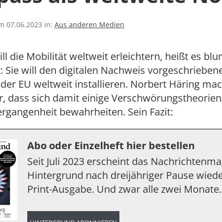
am 07.06.2023 in:
Aus anderen Medien
l die Mobilität weltweit erleichtern, heißt es blu
: Sie will den digitalen Nachweis vorgeschrieben
er EU weltweit installieren. Norbert Häring mach
r, dass sich damit einige Verschwörungstheorien
rgangenheit bewahrheiten. Sein Fazit:
Abo oder Einzelheft hier bestellen
Seit Juli 2023 erscheint das Nachrichtenm
Hintergrund nach dreijähriger Pause wiede
Print-Ausgabe. Und zwar alle zwei Monate.