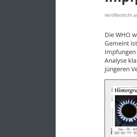
Veröffentlicht 
Die WHO wil
Gemeint ist
Impfungen d
Analyse kla
jüngeren Ve