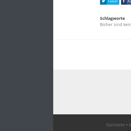
Tweet
Au
Schlagworte
Bisher sind kei
Startseite