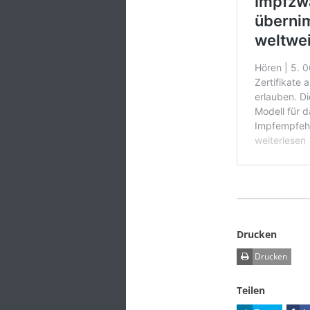
Drucken
Drucken
Teilen