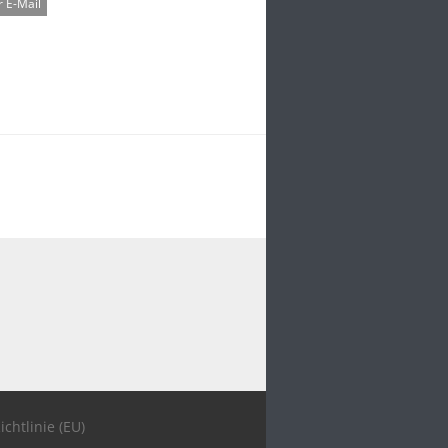
 E-Mail
ichtlinie (EU)