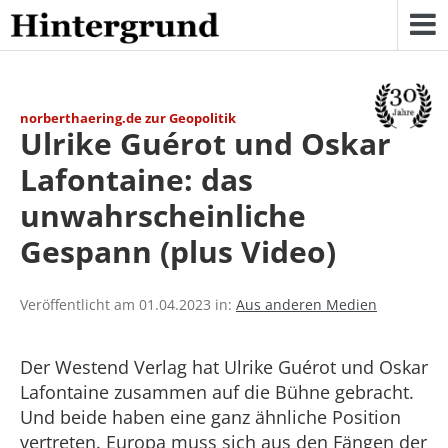
Skip
to
content
norberthaering.de zur Geopolitik
Ulrike Guérot und Oskar
Lafontaine: das
unwahrscheinliche
Gespann (plus Video)
Veröffentlicht am 01.04.2023 in:
Aus anderen Medien
Der Westend Verlag hat Ulrike Guérot und Oskar
Lafontaine zusammen auf die Bühne gebracht.
Und beide haben eine ganz ähnliche Position
vertreten. Europa muss sich aus den Fängen der