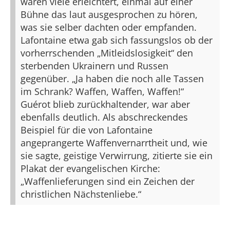
waren viele erleichtert, einmal auf einer
Bühne das laut ausgesprochen zu hören,
was sie selber dachten oder empfanden.
Lafontaine etwa gab sich fassungslos ob der
vorherrschenden „Mitleidslosigkeit“ den
sterbenden Ukrainern und Russen
gegenüber. „Ja haben die noch alle Tassen
im Schrank? Waffen, Waffen, Waffen!“
Guérot blieb zurückhaltender, war aber
ebenfalls deutlich. Als abschreckendes
Beispiel für die von Lafontaine
angeprangerte Waffenvernarrtheit und, wie
sie sagte, geistige Verwirrung, zitierte sie ein
Plakat der evangelischen Kirche:
„Waffenlieferungen sind ein Zeichen der
christlichen Nächstenliebe.“