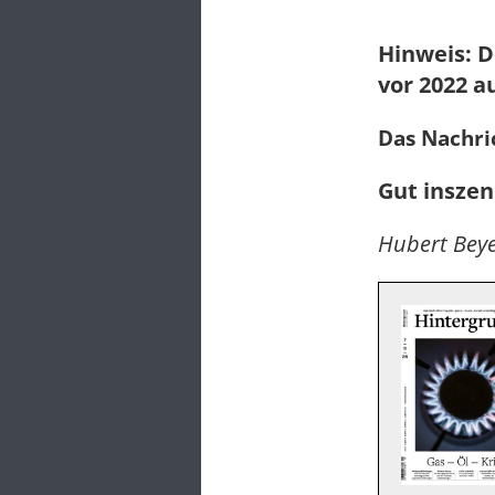
Hinweis: D
vor 2022 a
Das Nachri
Gut inszen
Hubert Beye