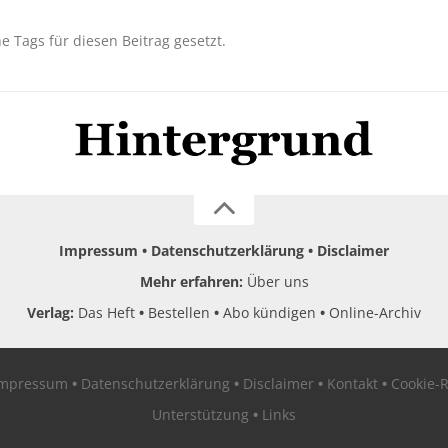
ne Tags für diesen Beitrag gesetzt.
Impressum
Datenschutzerklärung
Disclaimer
Mehr erfahren:
Über uns
Verlag:
Das Heft
Bestellen
Abo kündigen
Online-Archiv
Impressum
Datenschutzerklärung
Disclaimer
Kontakt
Cookie-R
Unterstützung
Links