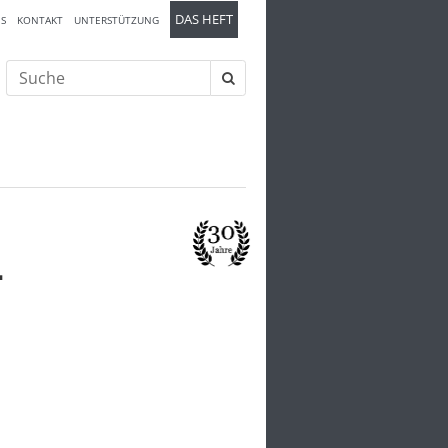
DAS HEFT
S
KONTAKT
UNTERSTÜTZUNG
Suche
nach:
–