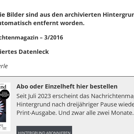
ie Bilder sind aus den archivierten Hintergr
utomatisch entfernt worden.
chtenmagazin – 3/2016
iertes Datenleck
rle
Abo oder Einzelheft hier bestellen
Seit Juli 2023 erscheint das Nachrichtenm
Hintergrund nach dreijähriger Pause wiede
Print-Ausgabe. Und zwar alle zwei Monate.
HINTERGRUND ABONNIEREN