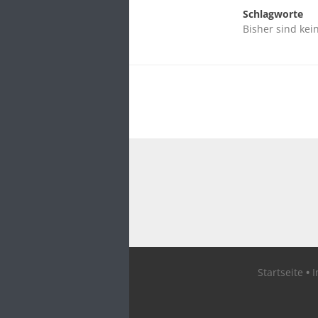
Schlagworte
Bisher sind kei
Startseite