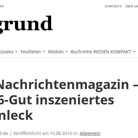
ER
STARTSEITE
ÜBER UN
oziales
Feuilleton
Medien
Buchreihe WISSEN KOMPAKT
Nachrichtenmagazin 
6-Gut inszeniertes
nleck
.de | Veröffentlicht am 15.06.2016 in:
Allgemein