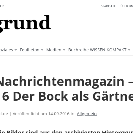
ER
STARTSEITE
ÜBER UN
oziales
Feuilleton
Medien
Buchreihe WISSEN KOMPAKT
Nachrichtenmagazin 
16 Der Bock als Gärtn
.de | Veröffentlicht am 14.09.2016 in:
Allgemein
ie Bilder sind aus den archivierten Hintergr