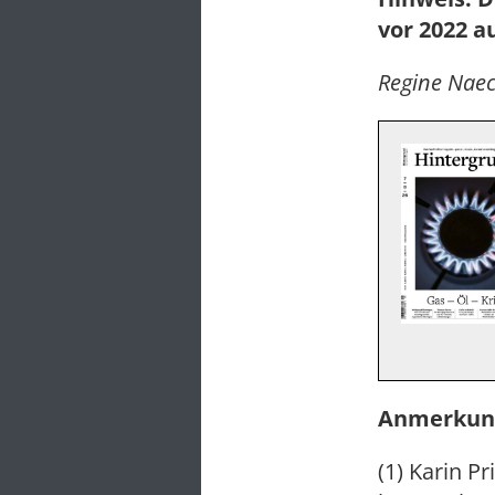
vor 2022 a
Regine Naec
Anmerkung
(1) Karin P