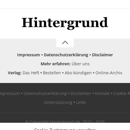
Impressum
Datenschutzerklärung
Disclaimer
Mehr erfahren:
Über uns
Verlag:
Das Heft
Bestellen
Abo kündigen
Online-Archiv
Impressum
Datenschutzerklärung
Disclaimer
Kontakt
Cookie-R
Unterstützung
Links
© Copyright Hintergrund.de, 2015 - 2026