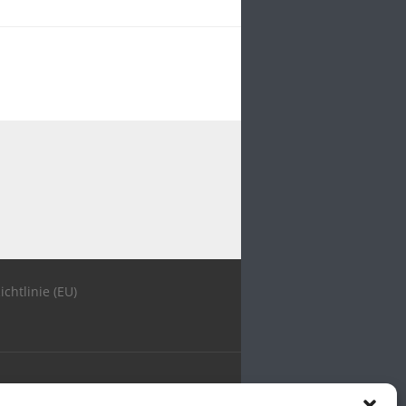
ichtlinie (EU)