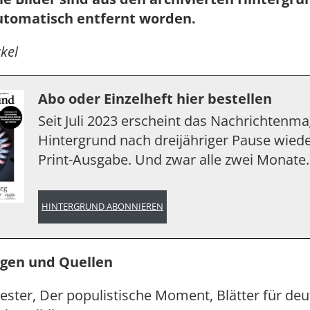
utomatisch entfernt worden.
kel
Abo oder Einzelheft hier bestellen
Seit Juli 2023 erscheint das Nachrichtenm
Hintergrund nach dreijähriger Pause wiede
Print-Ausgabe. Und zwar alle zwei Monate.
HINTERGRUND ABONNIEREN
en und Quellen
riester, Der populistische Moment, Blätter für de