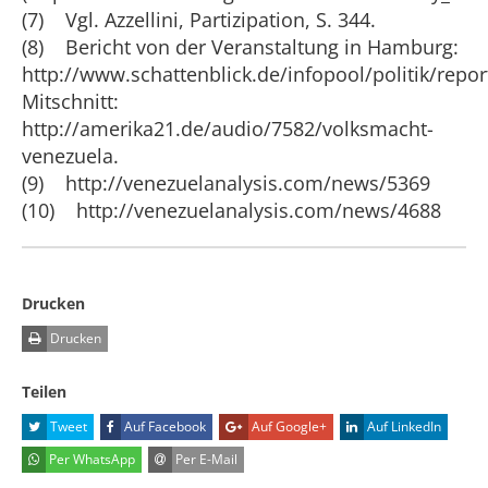
(7) Vgl. Azzellini, Partizipation, S. 344.
(8) Bericht von der Veranstaltung in Hamburg:
http://www.schattenblick.de/infopool/politik/repo
Mitschnitt:
http://amerika21.de/audio/7582/volksmacht-
venezuela.
(9) http://venezuelanalysis.com/news/5369
(10) http://venezuelanalysis.com/news/4688
Drucken
Drucken
Teilen
Tweet
Auf Facebook
Auf Google+
Auf LinkedIn
Per WhatsApp
Per E-Mail