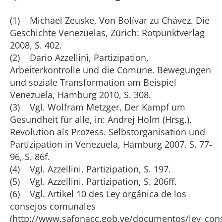
(1) Michael Zeuske, Von Bolívar zu Chávez. Die
Geschichte Venezuelas, Zürich: Rotpunktverlag
2008, S. 402.
(2) Dario Azzellini, Partizipation,
Arbeiterkontrolle und die Comune. Bewegungen
und soziale Transformation am Beispiel
Venezuela, Hamburg 2010, S. 308.
(3) Vgl. Wolfram Metzger, Der Kampf um
Gesundheit für alle, in: Andrej Holm (Hrsg.),
Revolution als Prozess. Selbstorganisation und
Partizipation in Venezuela, Hamburg 2007, S. 77-
96, S. 86f.
(4) Vgl. Azzellini, Partizipation, S. 197.
(5) Vgl. Azzellini, Partizipation, S. 206ff.
(6) Vgl. Artikel 10 des Ley orgánica de los
consejos comunales
(http://www.safonacc.gob.ve/documentos/ley_con