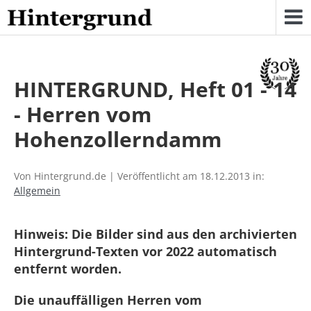
Skip
to
content
HINTERGRUND, Heft 01 - 14
- Herren vom
Hohenzollerndamm
Von Hintergrund.de | Veröffentlicht am 18.12.2013 in:
Allgemein
Hinweis: Die Bilder sind aus den archivierten
Hintergrund-Texten vor 2022 automatisch
entfernt worden.
Die unauffälligen Herren vom