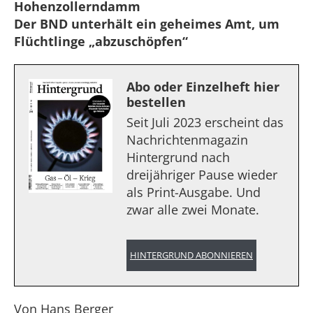
Hohenzollerndamm
Der BND unterhält ein geheimes Amt, um
Flüchtlinge „abzuschöpfen“
Abo oder Einzelheft hier
bestellen
Seit Juli 2023 erscheint das
Nachrichtenmagazin
Hintergrund nach
dreijähriger Pause wieder
als Print-Ausgabe. Und
zwar alle zwei Monate.
HINTERGRUND ABONNIEREN
Von Hans Berger