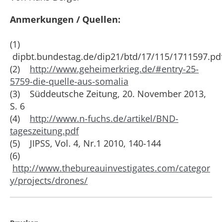
Anmerkungen / Quellen:
(1)
dipbt.bundestag.de/dip21/btd/17/115/1711597.pd
(2)
http://www.geheimerkrieg.de/#entry-25-
5759-die-quelle-aus-somalia
(3) Süddeutsche Zeitung, 20. November 2013,
S. 6
(4)
http://www.n-fuchs.de/artikel/BND-
tageszeitung.pdf
(5) JIPSS, Vol. 4, Nr.1 2010, 140-144
(6)
http://www.thebureauinvestigates.com/categor
y/projects/drones/