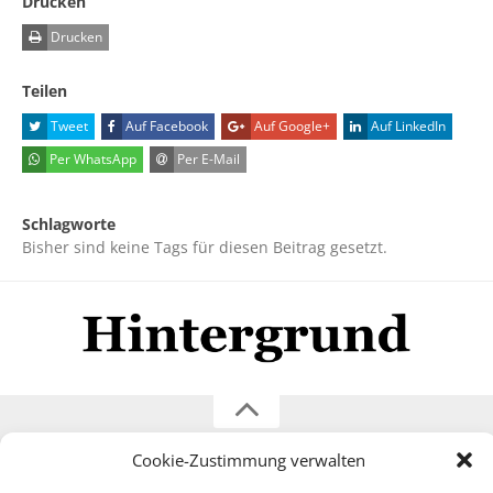
Drucken
Drucken
Teilen
Tweet
Auf Facebook
Auf Google+
Auf LinkedIn
Per WhatsApp
Per E-Mail
Schlagworte
Bisher sind keine Tags für diesen Beitrag gesetzt.
Impressum
Datenschutzerklärung
Disclaimer
Cookie-Zustimmung verwalten