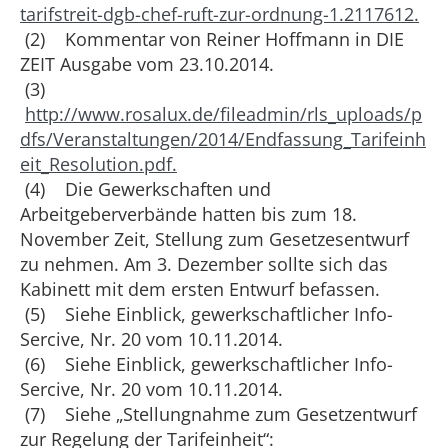
tarifstreit-dgb-chef-ruft-zur-ordnung-1.2117612.
(2) Kommentar von Reiner Hoffmann in DIE
ZEIT Ausgabe vom 23.10.2014.
(3)
http://www.rosalux.de/fileadmin/rls_uploads/p
dfs/Veranstaltungen/2014/Endfassung_Tarifeinh
eit_Resolution.pdf.
(4) Die Gewerkschaften und
Arbeitgeberverbände hatten bis zum 18.
November Zeit, Stellung zum Gesetzesentwurf
zu nehmen. Am 3. Dezember sollte sich das
Kabinett mit dem ersten Entwurf befassen.
(5) Siehe Einblick, gewerkschaftlicher Info-
Sercive, Nr. 20 vom 10.11.2014.
(6) Siehe Einblick, gewerkschaftlicher Info-
Sercive, Nr. 20 vom 10.11.2014.
(7) Siehe „Stellungnahme zum Gesetzentwurf
zur Regelung der Tarifeinheit“: