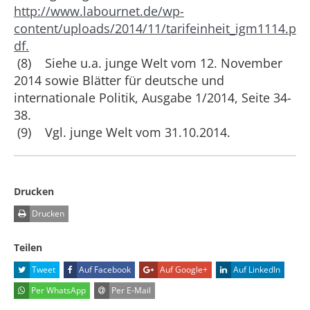
http://www.labournet.de/wp-
content/uploads/2014/11/tarifeinheit_igm1114.p
df.
(8) Siehe u.a. junge Welt vom 12. November
2014 sowie Blätter für deutsche und
internationale Politik, Ausgabe 1/2014, Seite 34-
38.
(9) Vgl. junge Welt vom 31.10.2014.
Drucken
Drucken
Teilen
Tweet
Auf Facebook
Auf Google+
Auf LinkedIn
Per WhatsApp
Per E-Mail