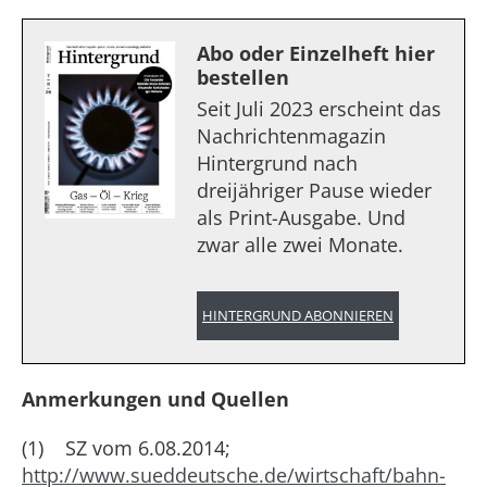
Abo oder Einzelheft hier
bestellen
Seit Juli 2023 erscheint das
Nachrichtenmagazin
Hintergrund nach
dreijähriger Pause wieder
als Print-Ausgabe. Und
zwar alle zwei Monate.
HINTERGRUND ABONNIEREN
Anmerkungen und Quellen
(1) SZ vom 6.08.2014;
http://www.sueddeutsche.de/wirtschaft/bahn-