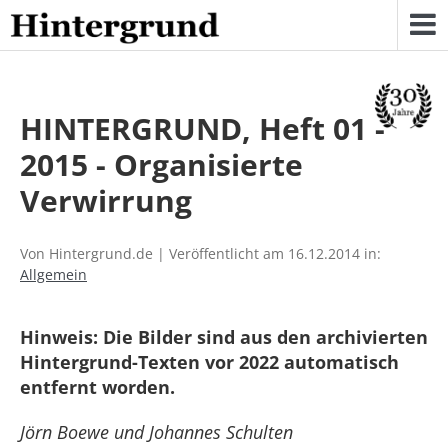
Skip
to
content
HINTERGRUND, Heft 01 -
2015 - Organisierte
Verwirrung
Von Hintergrund.de | Veröffentlicht am 16.12.2014 in:
Allgemein
Hinweis: Die Bilder sind aus den archivierten
Hintergrund-Texten vor 2022 automatisch
entfernt worden.
Jörn Boewe und Johannes Schulten